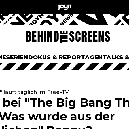
ME
SERIEN
DOKUS & REPORTAGEN
TALKS 
 läuft täglich im Free-TV
 bei "The Big Bang T
 Was wurde aus der