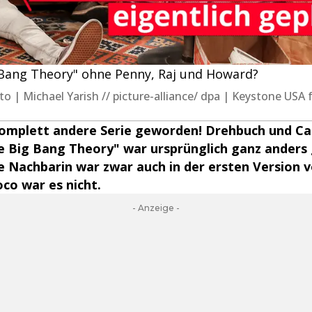
 Bang Theory" ohne Penny, Raj und Howard?
oto | Michael Yarish // picture-alliance/ dpa | Keystone USA 
komplett andere Serie geworden! Drehbuch und C
e Big Bang Theory" war ursprünglich ganz anders 
e Nachbarin war zwar auch in der ersten Version 
co war es nicht.
- Anzeige -