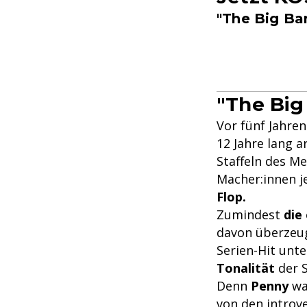
"The Big Ba
"The Big
Vor fünf Jahren
12 Jahre lang 
Staffeln des Me
Macher:innen j
Flop.
Zumindest
die
davon überzeug
Serien-Hit unte
Tonalität
der S
Denn
Penny
war
von den introve