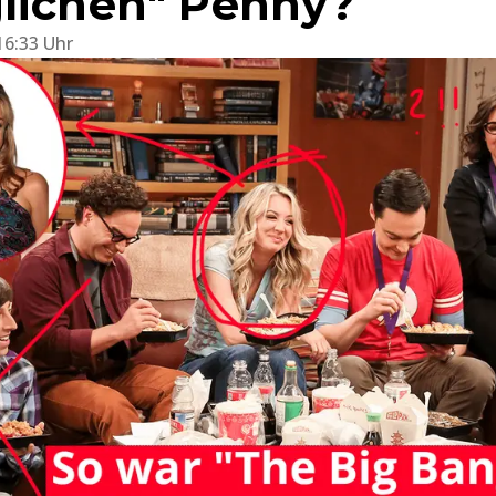
lichen" Penny?
16:33 Uhr