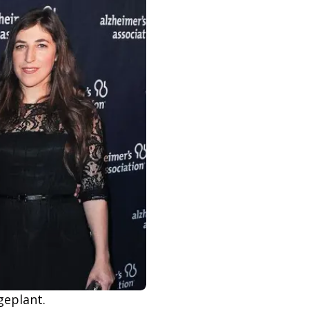
geplant.