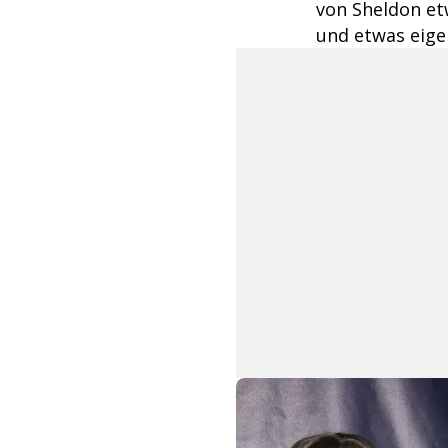
von Sheldon et
und etwas eige