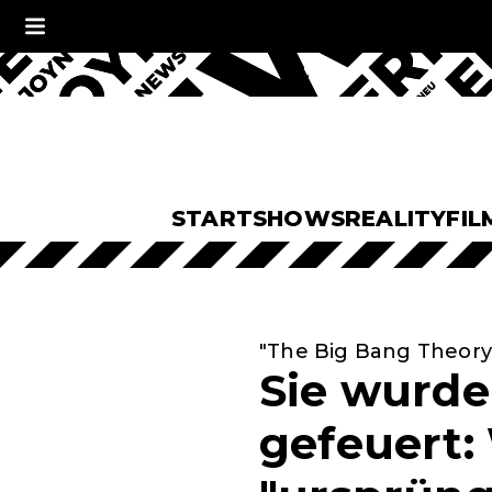
START
SHOWS
REALITY
FIL
"The Big Bang Theory"
Sie wurde
gefeuert: