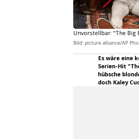
Unvorstellbar: "The Big
Bild: picture alliance/AP Ph
Es wäre eine 
Serien-Hit "Th
hübsche blond
doch Kaley Cuo