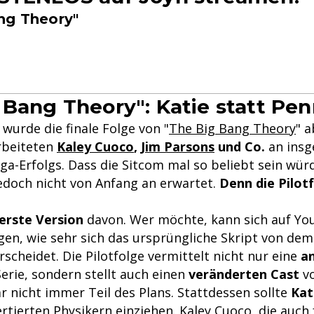
ng Theory"
 Bang Theory": Katie statt Pe
 wurde die finale Folge von "
The Big Bang Theory
" 
arbeiteten
Kaley Cuoco
,
Jim Parsons
und Co.
an insg
ga-Erfolgs. Dass die Sitcom mal so beliebt sein wür
edoch nicht von Anfang an erwartet.
Denn die Pilot
 erste Version
davon. Wer möchte, kann sich auf Yo
en, wie sehr sich das ursprüngliche Skript von de
rscheidet. Die Pilotfolge vermittelt nicht nur eine
a
erie, sondern stellt auch einen
veränderten Cast
vo
 nicht immer Teil des Plans. Stattdessen sollte
Kat
rtierten Physikern einziehen. Kaley Cuoco, die auch f