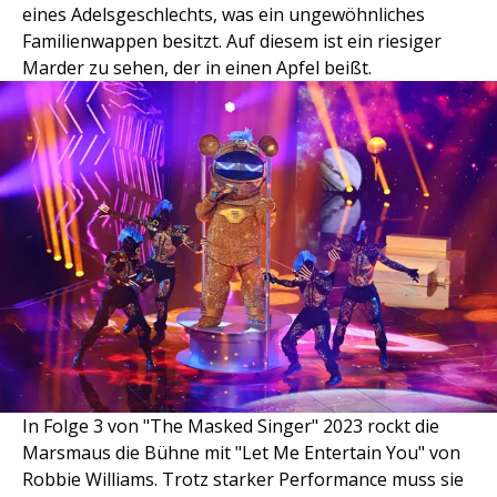
eines Adelsgeschlechts, was ein ungewöhnliches
Familienwappen besitzt. Auf diesem ist ein riesiger
Marder zu sehen, der in einen Apfel beißt.
In Folge 3 von "The Masked Singer" 2023 rockt die
Marsmaus die Bühne mit "Let Me Entertain You" von
Robbie Williams. Trotz starker Performance muss sie