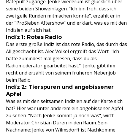
Ratepult zugange. Jenke wiederum ist glücklich über
seine beiden Showeinlagen. "Ich bin froh, dass ich
zwei geile Runden mitmachen konnte", erzählt er in
der "ProSieben Aftershow" und erklärt, was es mit den
Indizien auf sich hat.
Indiz 1: Rotes Radio
Das erste große Indiz ist das rote Radio, das durch das
All geschwebt ist. Alec Völkel ergreift das Wort: "Ich
hatte zumindest mal gelesen, dass du als
Radiomoderator gearbeitet hast." Jenke gibt ihm
recht und erzählt von seinem früheren Nebenjob
beim Radio.
Indiz 2: Tierspuren und angebissener
Apfel
Was es mit den seltsamen Indizien auf der Karte sich
hat? Hier war unter anderem ein angebissener Apfel
zu sehen. "Nach Jenke kommt ja noch was", wirft
Moderator
Christian Düren
in den Raum. Sein
Nachname: Jenke von Wilmsdorff ist Nachkomme