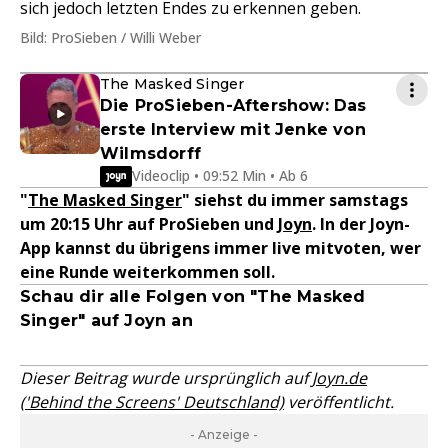
sich jedoch letzten Endes zu erkennen geben.
Bild: ProSieben / Willi Weber
The Masked Singer
Die ProSieben-Aftershow: Das
erste Interview mit Jenke von
Wilmsdorff
Videoclip • 09:52 Min • Ab 6
"
The Masked Singer
" siehst du immer samstags
um 20:15 Uhr auf ProSieben und
Joyn
.
In der Joyn-
App kannst du übrigens immer live mitvoten, wer
eine Runde weiterkommen soll.
Schau dir alle Folgen von "The Masked
Singer" auf Joyn an
Dieser Beitrag wurde ursprünglich auf
Joyn.de
('Behind the Screens' Deutschland)
veröffentlicht.
- Anzeige -