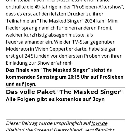
enthüllte die 49-Jährige in der "ProSieben-Aftershow",
dass es erst auf den letzten Drücker zu ihrer
Teilnahme an "The Masked Singer" 2024 kam: Mimi
Fiedler sprang nämlich für einen anderen Promi,
welcher kurzfristig absagen musste, als
Feuersalamander ein. Wie der TV-Star gegenüber
Moderatorin Vivien Geppert erklärte, habe sie gar
erst gut 24 Stunden vor den ersten Proben von ihrer
Einladung zur Show erfahren!
Das Finale von "The Masked Singer" siehst du
kommenden Samstag um 20:15 Uhr auf ProSieben
und auf Joyn.
Das volle Paket "The Masked Singer"
Alle Folgen gibt es kostenlos auf Joyn
Dieser Beitrag wurde ursprünglich auf
Joyn.de
('Behind the Screens' Deutschland)
veröffentlicht.