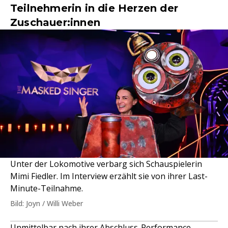
Teilnehmerin in die Herzen der
Zuschauer:innen
Unter der Lokomotive verbarg sich Schauspielerin
Mimi Fiedler. Im Interview erzählt sie von ihrer Last-
Minute-Teilnahme.
Bild: Joyn / Willi Weber
Unmittelbar nach ihrer Abschluss-Performance