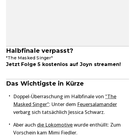
Halbfinale verpasst?
"The Masked Singer"
Jetzt Folge 5 kostenlos auf Joyn streamen!
Das Wichtigste in Kürze
Doppel-Überraschung im Halbfinale von
"The
Masked Singer"
: Unter dem
Feuersalamander
verbarg sich tatsächlich Jessica Schwarz.
Aber auch
die Lokomotive
wurde enthüllt: Zum
Vorschein kam Mimi Fiedler.