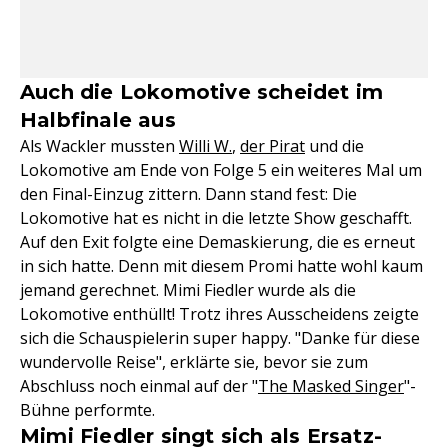
Auch die Lokomotive scheidet im
Halbfinale aus
Als Wackler mussten
Willi W.
,
der Pirat
und die
Lokomotive am Ende von Folge 5 ein weiteres Mal um
den Final-Einzug zittern. Dann stand fest: Die
Lokomotive hat es nicht in die letzte Show geschafft.
Auf den Exit folgte eine Demaskierung, die es erneut
in sich hatte. Denn mit diesem Promi hatte wohl kaum
jemand gerechnet. Mimi Fiedler wurde als die
Lokomotive enthüllt! Trotz ihres Ausscheidens zeigte
sich die Schauspielerin super happy. "Danke für diese
wundervolle Reise", erklärte sie, bevor sie zum
Abschluss noch einmal auf der "
The Masked Singer
"-
Bühne performte.
Mimi Fiedler singt sich als Ersatz-