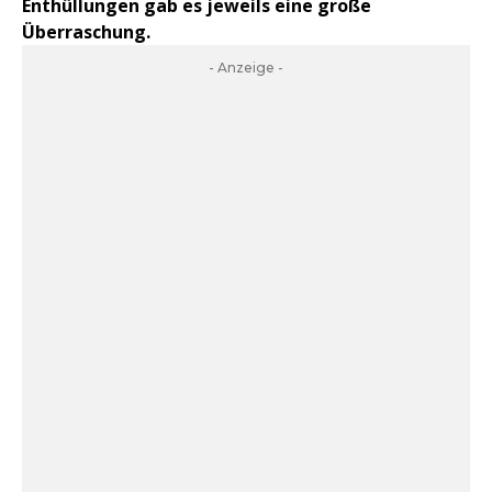
Enthüllungen gab es jeweils eine große
Überraschung.
- Anzeige -