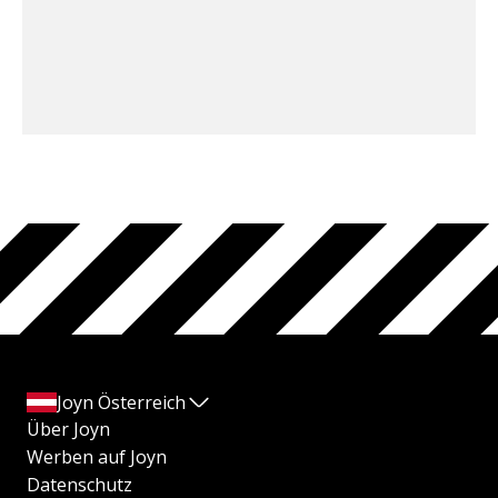
Joyn Österreich
Über Joyn
Werben auf Joyn
Datenschutz