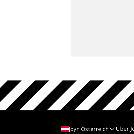
Über J
Joyn Österreich