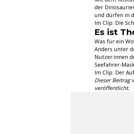
der Dinosaurie
und dürfen in 
Im Clip: Die Sc
Es ist T
Was für ein W
Anders unter d
Nutzer:innen d
Seefahrer-Mask
Im Clip: Der Au
Dieser Beitrag
veröffentlicht.