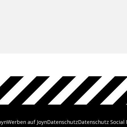
oyn
Werben auf Joyn
Datenschutz
Datenschutz Social