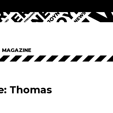
& MAGAZINE
le: Thomas