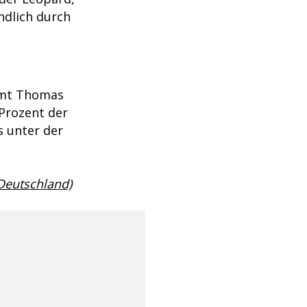
ndlich durch
mmt Thomas
Prozent der
s unter der
 Deutschland)