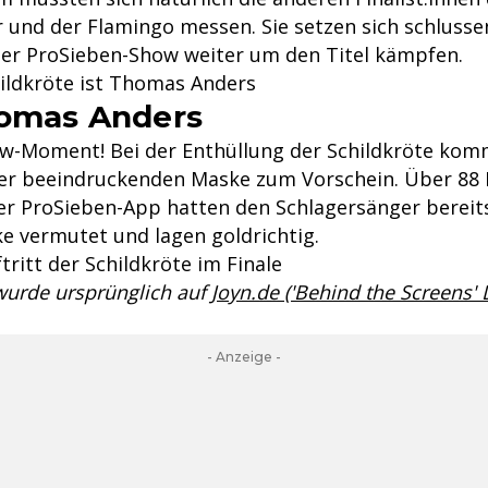
r und der Flamingo messen. Sie setzen sich schlusse
der ProSieben-Show weiter um den Titel kämpfen.
hildkröte ist Thomas Anders
homas Anders
ow-Moment! Bei der Enthüllung der Schildkröte ko
er beeindruckenden Maske zum Vorschein. Über 88 
er ProSieben-App hatten den Schlagersänger bereit
e vermutet und lagen goldrichtig.
ftritt der Schildkröte im Finale
 wurde ursprünglich auf
Joyn.de ('Behind the Screens'
- Anzeige -