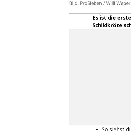
Bild: ProSieben / Willi Weber
Es ist die ers
Schildkröte sc
So siehst d