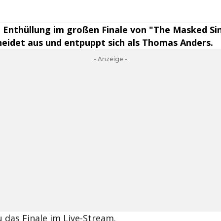
te Enthüllung im großen Finale von "The Masked Si
heidet aus und entpuppt sich als Thomas Anders.
- Anzeige -
u das Finale im Live-Stream.