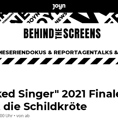
ME
SERIEN
DOKUS & REPORTAGEN
TALKS 
ed Singer" 2021 Fina
 die Schildkröte
:00 Uhr
von
ab