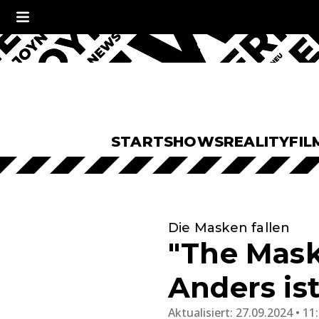
START
SHOWS
REALITY
FIL
Die Masken fallen
"The Mask
Anders ist
Aktualisiert:
27.09.2024 • 11