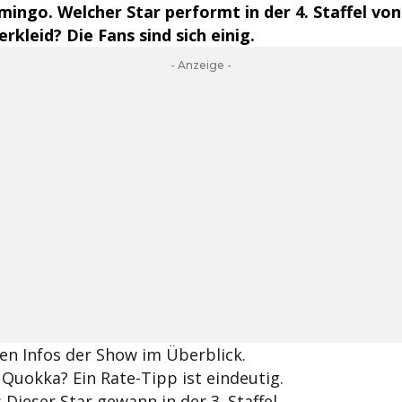
mingo. Welcher Star performt in der 4. Staffel v
rkleid? Die Fans sind sich einig.
- Anzeige -
gen Infos der Show im Überblick.
 Quokka? Ein Rate-Tipp ist eindeutig.
 Dieser Star gewann in der 3. Staffel.