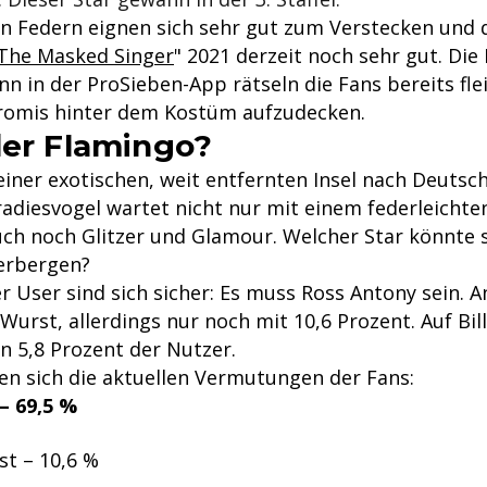
len Federn eignen sich sehr gut zum Verstecken und 
The Masked Singer
" 2021 derzeit noch sehr gut. Die 
n in der ProSieben-App rätseln die Fans bereits fle
Promis hinter dem Kostüm aufzudecken.
der Flamingo?
einer exotischen, weit entfernten Insel nach Deutsc
radiesvogel wartet nicht nur mit einem federleicht
uch noch Glitzer und Glamour. Welcher Star könnte s
erbergen?
r User sind sich sicher: Es muss Ross Antony sein. A
Wurst, allerdings nur noch mit 10,6 Prozent. Auf Bill
n 5,8 Prozent der Nutzer.
gen sich die aktuellen Vermutungen der Fans:
– 69,5 %
st – 10,6 %