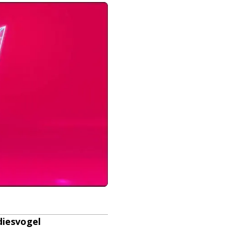
diesvogel