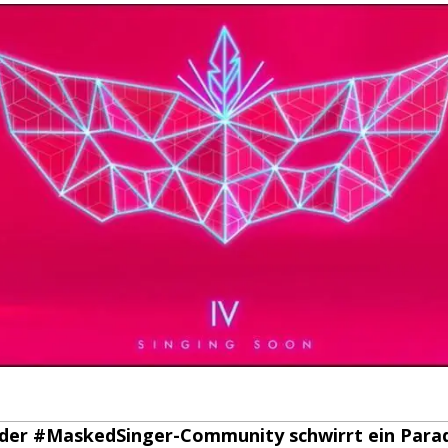
 der #MaskedSinger-Community schwirrt ein Para