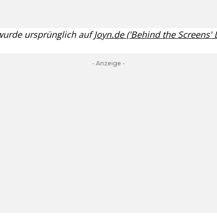
 wurde ursprünglich auf
Joyn.de ('Behind the Screens'
- Anzeige -