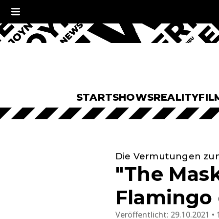
START
SHOWS
REALITY
FIL
Die Vermutungen zum
"The Maske
Flamingo 
Veröffentlicht:
29.10.2021 • 