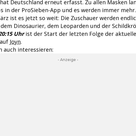
 hat Deutschland erneut erfasst. Zu allen Masken l
ps in der ProSieben-App und es werden immer mehr
ärz ist es jetzt so weit: Die Zuschauer werden endli
r dem Dinosaurier, dem Leoparden und der Schildkr
0:15 Uhr
ist der Start der letzten Folge der aktuelle
 auf
Joyn
.
 auch interessieren:
- Anzeige -