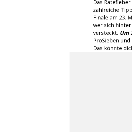
Das Ratefieber
zahlreiche Tip
Finale am 23. M
wer sich hinte
versteckt.
Um 2
ProSieben und
Das könnte dich