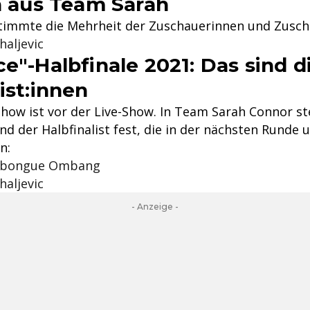
in aus Team Sarah
stimmte die Mehrheit der Zuschauerinnen und Zusch
haljevic
e"-Halbfinale 2021: Das sind d
ist:innen
Show ist vor der Live-Show. In Team Sarah Connor st
und der Halbfinalist fest, die in der nächsten Runde
n:
Mbongue Ombang
haljevic
- Anzeige -