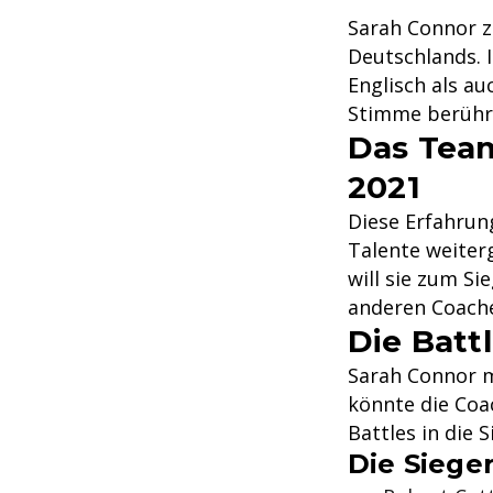
Sarah Connor z
Deutschlands. I
Englisch als a
Stimme berühr
Das Team
2021
Diese Erfahrung
Talente weiterg
will sie zum Si
anderen Coach
Die Batt
Sarah Connor m
könnte die Coa
Battles in die 
Die Siege