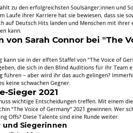
ählt zu den erfolgreichsten Soulsänger:innen und S
m Laufe ihrer Karriere hat sie bewiesen, dass sie so
uch auf Deutsch Hits landen und Menschen mit ihrer 
en kann.
 von Sarah Connor bei "The V
 kann sie in der elften Staffel von "The Voice of Ge
eben, die sich in den Blind Auditions für ihr Team e
eg führen – aber wird ihr das auch gelingen? Immerhi
es keine schwachen Gegner.
le-Sieger 2021
uss wichtige Entscheidungen treffen. Mit einem die
chin "The Voice of Germany" 2021 gewinnen. Wer sch
Sing Offs? Diese Talente sind eine Runde weiter.
r und Siegerinnen