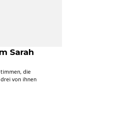
eam Sarah
Stimmen, die
 drei von ihnen