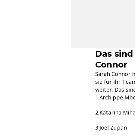
Das sind 
Connor
Sarah Connor h
sie für ihr Te
weiter. Das sin
Archippe Mb
Katarina Miha
Joel Zupan