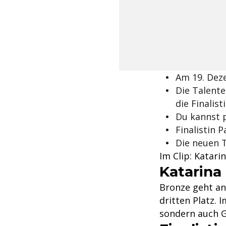
Am 19. Deze
Die Talente
die Finalis
Du kannst 
Finalistin 
Die neuen T
Im Clip: Katari
Katarina 
Bronze geht an
dritten Platz. 
sondern auch Ga