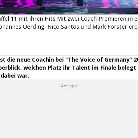
ffel 11 mit ihren Hits Mit zwei Coach-Premieren in 
ohannes Oerding, Nico Santos und Mark Forster eröff
st die neue Coachin bei "The Voice of Germany" 2
berblick, welchen Platz ihr Talent im Finale beleg
 dabei war.
- Anzeige -