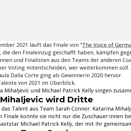
mber 2021 läuft das Finale von "
The Voice of Germ
, die den Finaleinzug geschafft haben, kämpfen geg
tinnen und Finalisten aus den Teams der anderen Co
per Voting mitentscheiden, wer weiterkommen soll.
Paula Dalla Corte ging als Gewinnerin 2020 hervor.
alente von 2021 im Überblick.
na Mihaljevic und Michael Patrick Kelly singen zusa
Mihaljevic wird Dritte
 das Talent aus Team Sarah Connor. Katarina Mihalj
Im Finale konnte sie nicht nur die Zuschauer:innen b
ststar Michael Patrick Kelly, der mit ihr gemeinsam