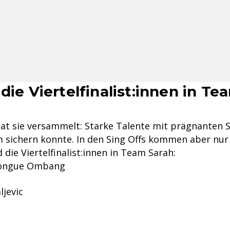
die Viertelfinalist:innen in T
at sie versammelt: Starke Talente mit prägnanten 
am sichern konnte. In den Sing Offs kommen aber nur
d die Viertelfinalist:innen in Team Sarah:
ongue Ombang
ljevic