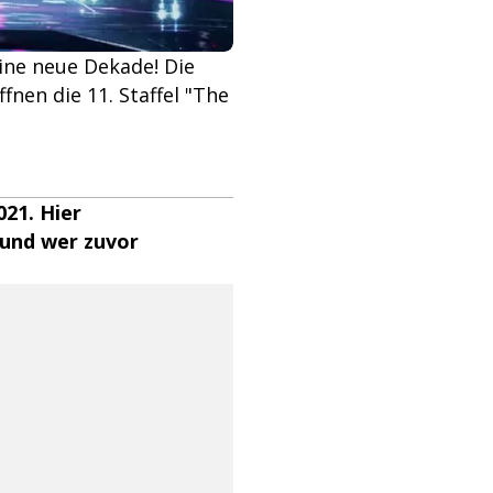
eine neue Dekade! Die
nen die 11. Staffel "The
021. Hier
t und wer zuvor