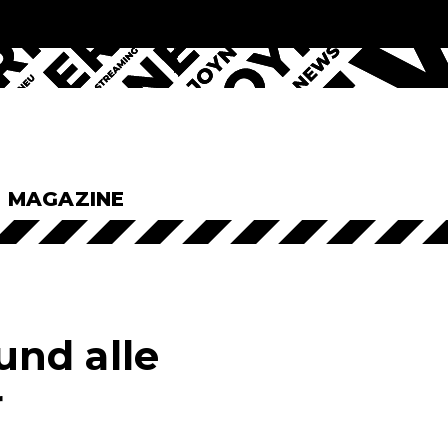
& MAGAZINE
und alle
r