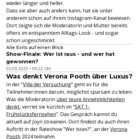
wieder länger und heller.
Dass sie aber auch anders kann, hat sie unter
anderem schon auf ihrem Instagram-Kanal bewiesen.
Dort zeigte sich die Moderatorin und Mutter bereits
öfters im entspanntem Alltags-Look - und sogar
schon ungeschminkt.
Alle Exits auf einen Blick
Show-Finale: Wer ist raus - und wer hat
gewonnen?
02.09.2025 • 09:22 Uhr
Was denkt Verona Pooth über Luxus?
In der "
Villa der Versuchung
" geht es für die
Teilnehmer:innen darum, möglichst sparsam zu leben.
Was die Moderatorin
über teure Annehmlichkeiten
denkt
, verriet sie kürzlich im "
SAT.1-
Frühstücksfernsehen
". Das Gespräch kannst du
aktuell auf Joyn streamen. Dort findest du auch ihren
Auftritt in der Rateshow "Wer isses?", an der
Verona
Pooth
2024 teilnahm.