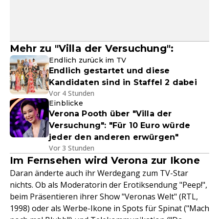
Mehr zu "Villa der Versuchung":
Endlich zurück im TV
Endlich gestartet und diese
Kandidaten sind in Staffel 2 dabei
Vor 4 Stunden
Einblicke
Verona Pooth über "Villa der
Versuchung": "Für 10 Euro würde
jeder den anderen erwürgen"
Vor 3 Stunden
Im Fernsehen wird Verona zur Ikone
Daran änderte auch ihr Werdegang zum TV-Star
nichts. Ob als Moderatorin der Erotiksendung "Peep!",
beim Präsentieren ihrer Show "Veronas Welt" (RTL,
1998) oder als Werbe-Ikone in Spots für Spinat ("Mach