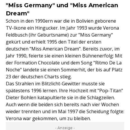
"Miss Germany" und "Miss American
Dream"
Schon in den 1990ern war die in Bolivien geborene
TV-Ikone ein Hingucker. Im Jahr 1993 wurde Verona
Feldbusch (ihr Geburtsname) zur "Miss Germany"
gekürt und erhielt 1995 den Titel der ersten
deutschen "Miss American Dream". Bereits zuvor, im
Jahr 1990, feierte sie einen kleinen Bühnenerfolg: Mit
der Formation Chocolate und dem Song "Ritmo De La
Noche" landete sie einen Sommerhit, der bis auf Platz
23 der deutschen Charts stieg.
Das Strahlen im Blitzlicht-Gewitter musste sie
spätestens 1996 lernen. Ihre Hochzeit mit "Pop-Titan"
Dieter Bohlen katapultierte sie in die Schlagzeilen.
Auch wenn die beiden sich bereits nach vier Wochen
wieder trennten und im Mai 1997 die Scheidung folgte:
Verona war gekommen, um zu bleiben.
- Anzeige -