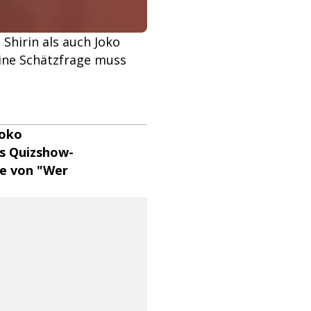
Shirin als auch Joko
Eine Schätzfrage muss
Joko
ls Quizshow-
ge von "Wer