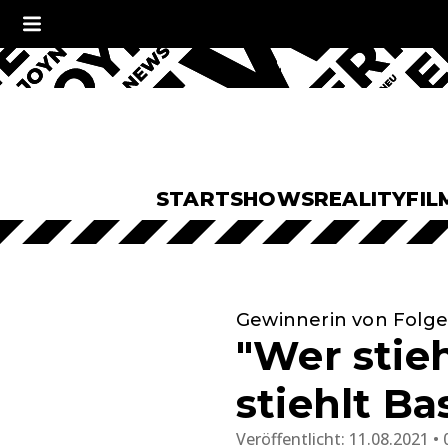
START
SHOWS
REALITY
FIL
Gewinnerin von Folge
"Wer stieh
stiehlt B
Veröffentlicht:
11.08.2021 • 