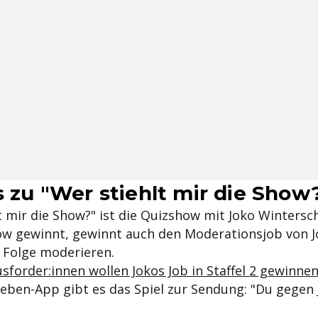
s zu "Wer stiehlt mir die Show
t mir die Show?" ist die Quizshow mit Joko Wintersch
ow gewinnt, gewinnt auch den Moderationsjob von J
 Folge moderieren.
sforder:innen wollen Jokos Job in Staffel 2 gewinnen
ieben-App gibt es das Spiel zur Sendung: "Du gegen 