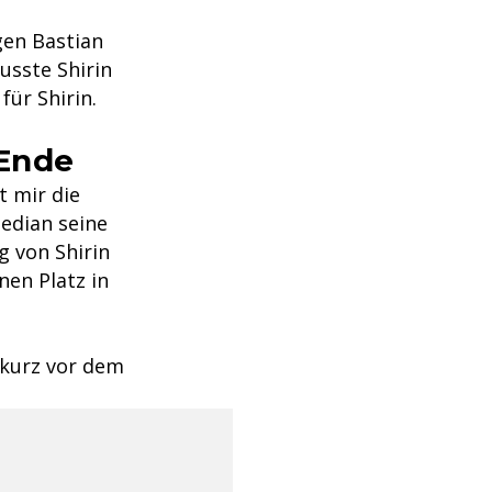
gen Bastian
usste Shirin
für Shirin.
 Ende
t mir die
edian seine
 von Shirin
nen Platz in
 kurz vor dem