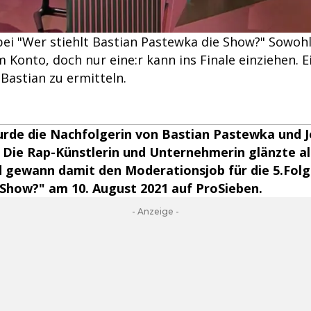
ei "Wer stiehlt Bastian Pastewka die Show?" Sowohl 
 Konto, doch nur eine:r kann ins Finale einziehen. 
Bastian zu ermitteln.
urde die Nachfolgerin von Bastian Pastewka und 
 Die Rap-Künstlerin und Unternehmerin glänzte a
d gewann damit den Moderationsjob für die 5.Fol
e Show?" am 10. August 2021 auf ProSieben.
- Anzeige -