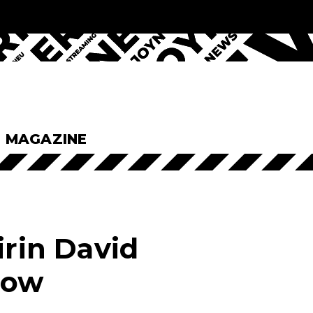
& MAGAZINE
irin David
how