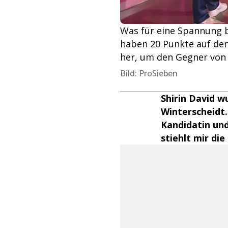
Was für eine Spannung b
haben 20 Punkte auf dem
her, um den Gegner von 
Bild: ProSieben
Shirin David w
Winterscheidt.
Kandidatin un
stiehlt mir di