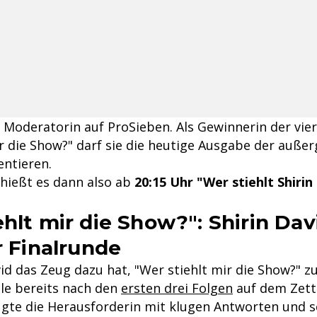
 Moderatorin auf ProSieben. Als Gewinnerin der vie
ir die Show?" darf sie die heutige Ausgabe der auße
ntieren.
hießt es dann also ab
20:15 Uhr "Wer stiehlt Shirin
ehlt mir die Show?": Shirin Dav
r Finalrunde
id das Zeug dazu hat, "Wer stiehlt mir die Show?" z
ele bereits nach den
ersten drei Folgen
auf dem Zett
gte die Herausforderin mit klugen Antworten und s