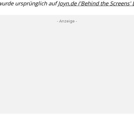
 wurde ursprünglich auf
Joyn.de ('Behind the Screens'
- Anzeige -