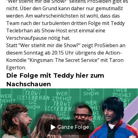
"Wer stiehlt mir die Show?" seitens ProSieben gibt es
nicht. Über den Grund kann daher nur gemutmaßt
werden. Am wahrscheinlichsten ist wohl, dass das
Team nach der turbulenten dritten Folge mit Teddy
Teclebrhan als Show-Host erst einmal eine
Verschnaufpause nötig hat.
Statt "Wer stiehlt mir die Show?" zeigt ProSieben an
diesem Sonntag ab 20:15 Uhr übrigens die Action-
Komödie "Kingsman: The Secret Service" mit Taron
Egerton.
Die Folge mit Teddy hier zum
Nachschauen
Ganze Folge