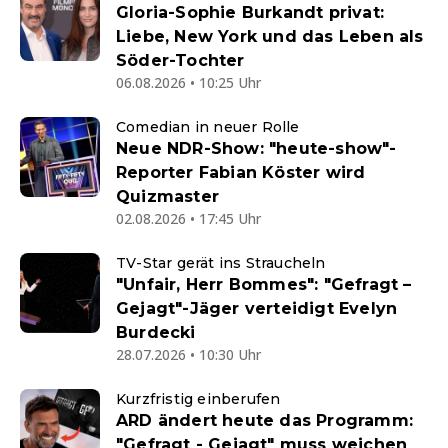
Gloria-Sophie Burkandt privat:
Liebe, New York und das Leben als
Söder-Tochter
06.08.2026 • 10:25 Uhr
Comedian in neuer Rolle
Neue NDR-Show: "heute-show"-
Reporter Fabian Köster wird
Quizmaster
02.08.2026 • 17:45 Uhr
TV-Star gerät ins Straucheln
"Unfair, Herr Bommes": "Gefragt –
Gejagt"-Jäger verteidigt Evelyn
Burdecki
28.07.2026 • 10:30 Uhr
Kurzfristig einberufen
ARD ändert heute das Programm:
"Gefragt - Gejagt" muss weichen