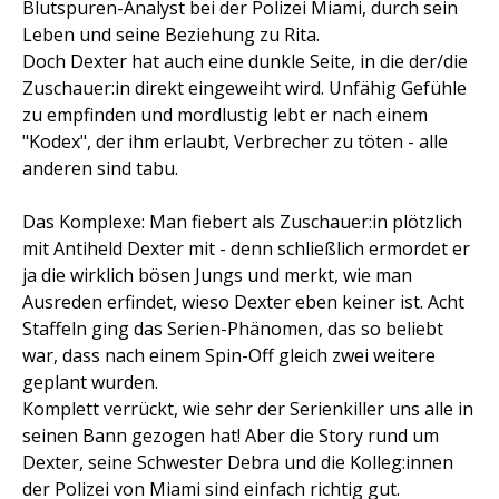
Blutspuren-Analyst bei der Polizei Miami, durch sein
Leben und seine Beziehung zu Rita.
Doch Dexter hat auch eine dunkle Seite, in die der/die
Zuschauer:in direkt eingeweiht wird. Unfähig Gefühle
zu empfinden und mordlustig lebt er nach einem
"Kodex", der ihm erlaubt, Verbrecher zu töten - alle
anderen sind tabu.
Das Komplexe: Man fiebert als Zuschauer:in plötzlich
mit Antiheld Dexter mit - denn schließlich ermordet er
ja die wirklich bösen Jungs und merkt, wie man
Ausreden erfindet, wieso Dexter eben keiner ist. Acht
Staffeln ging das Serien-Phänomen, das so beliebt
war, dass nach einem Spin-Off gleich zwei weitere
geplant wurden.
Komplett verrückt, wie sehr der Serienkiller uns alle in
seinen Bann gezogen hat! Aber die Story rund um
Dexter, seine Schwester Debra und die Kolleg:innen
der Polizei von Miami sind einfach richtig gut.