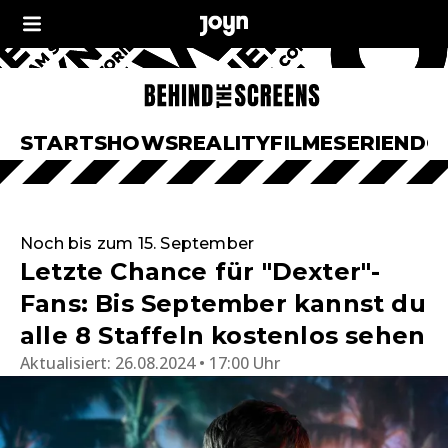
START
SHOWS
REALITY
FILME
SERIEN
DO
Noch bis zum 15. September
Letzte Chance für "Dexter"-
Fans: Bis September kannst du
alle 8 Staffeln kostenlos sehen
Aktualisiert:
26.08.2024 • 17:00 Uhr