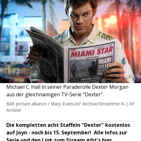
Michael C. Hall in seiner Paraderolle Dexter Morgan
aus der gleichnamigen TV-Serie "Dexter".
Bild: picture alliance / Mary Evans/AF Archive/Showtime N | AF
Archive
Die kompletten acht Staffeln "Dexter" kostenlos
auf Joyn - noch bis 15. September! Alle Infos zur
Serie und den Link zum Stream gibt's hier.