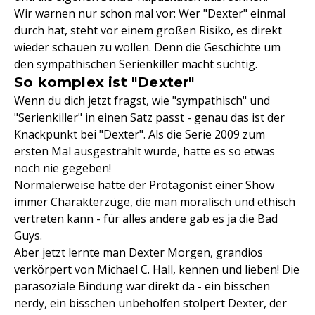
Wir warnen nur schon mal vor: Wer "Dexter" einmal
durch hat, steht vor einem großen Risiko, es direkt
wieder schauen zu wollen. Denn die Geschichte um
den sympathischen Serienkiller macht süchtig.
So komplex ist "Dexter"
Wenn du dich jetzt fragst, wie "sympathisch" und
"Serienkiller" in einen Satz passt - genau das ist der
Knackpunkt bei "Dexter". Als die Serie 2009 zum
ersten Mal ausgestrahlt wurde, hatte es so etwas
noch nie gegeben!
Normalerweise hatte der Protagonist einer Show
immer Charakterzüge, die man moralisch und ethisch
vertreten kann - für alles andere gab es ja die Bad
Guys.
Aber jetzt lernte man Dexter Morgen, grandios
verkörpert von Michael C. Hall, kennen und lieben! Die
parasoziale Bindung war direkt da - ein bisschen
nerdy, ein bisschen unbeholfen stolpert Dexter, der