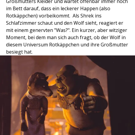
Großmutters Kleider und wartet offenbar immer noch
im Bett darauf, dass ein leckerer Happen (also
Rotkäppchen) vorbeikommt. Als Shrek ins
Schlafzimmer schaut und den Wolf sieht, reagiert er
mit einem genervten "Was?". Ein kurzer, aber witziger
Moment, bei dem man sich auch fragt, ob der Wolf in
diesem Universum Rotkäppchen und ihre Großmutter
besiegt hat.