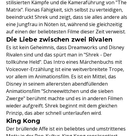
stilisierten Kämpfe und die Kameraführung von "The
Matrix". Fionas Fähigkeit, sich selbst zu verteidigen,
beeindruckt Shrek und zeigt, dass sie alles andere als
eine Jungfrau in Nöten ist, während sie gleichzeitig
auf einen der beliebtesten Filme dieser Zeit verweist.
Die Liebe zwischen zwei Rivalen
Es ist kein Geheimnis, dass Dreamworks und Disney
Rivalen sind und das spürt man in "Shrek - Der
tollkühne Held". Das Intro eines Märchenbuchs mit
Voiceover-Erzählung ist eine weitverbreitete Trope,
vor allem im Animationsfilm. Es ist ein Mittel, das
Disney in seinem allerersten abendfüllenden
Animationsfilm "Schneewittchen und die sieben
Zwerge" berühmt machte und es in anderen Filmen
wieder aufgreift. Shrek beginnt mit dem gleichen
Prinzip, das aber schnell unterlaufen wird.
King Kong
Der brüllende Affe ist ein beliebtes und umstrittenes
Motiv in der Pop-Kultur. King Kong repräsentiert