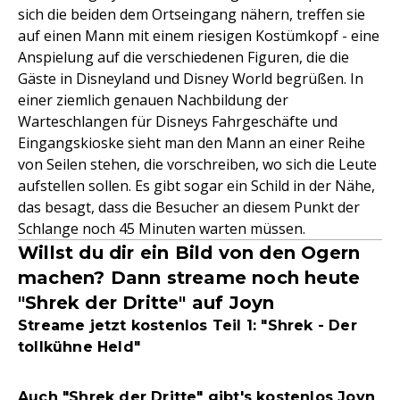
sich die beiden dem Ortseingang nähern, treffen sie
auf einen Mann mit einem riesigen Kostümkopf - eine
Anspielung auf die verschiedenen Figuren, die die
Gäste in Disneyland und Disney World begrüßen. In
einer ziemlich genauen Nachbildung der
Warteschlangen für Disneys Fahrgeschäfte und
Eingangskioske sieht man den Mann an einer Reihe
von Seilen stehen, die vorschreiben, wo sich die Leute
aufstellen sollen. Es gibt sogar ein Schild in der Nähe,
das besagt, dass die Besucher an diesem Punkt der
Schlange noch 45 Minuten warten müssen.
Willst du dir ein Bild von den Ogern
machen? Dann streame noch heute
"Shrek der Dritte" auf Joyn
Streame jetzt kostenlos Teil 1: "Shrek - Der
tollkühne Held"
Auch "Shrek der Dritte" gibt's kostenlos
Joyn