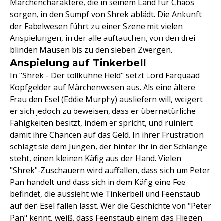
Märchencharaktere, die in seinem Land für Chaos
sorgen, in den Sumpf von Shrek ablädt. Die Ankunft
der Fabelwesen führt zu einer Szene mit vielen
Anspielungen, in der alle auftauchen, von den drei
blinden Mäusen bis zu den sieben Zwergen.
Anspielung auf Tinkerbell
In "Shrek - Der tollkühne Held" setzt Lord Farquaad
Kopfgelder auf Märchenwesen aus. Als eine ältere
Frau den Esel (Eddie Murphy) ausliefern will, weigert
er sich jedoch zu beweisen, dass er übernatürliche
Fähigkeiten besitzt, indem er spricht, und ruiniert
damit ihre Chancen auf das Geld. In ihrer Frustration
schlägt sie dem Jungen, der hinter ihr in der Schlange
steht, einen kleinen Käfig aus der Hand. Vielen
"Shrek"-Zuschauern wird auffallen, dass sich um Peter
Pan handelt und dass sich in dem Käfig eine Fee
befindet, die aussieht wie Tinkerbell und Feenstaub
auf den Esel fallen lässt. Wer die Geschichte von "Peter
Pan" kennt, weiß, dass Feenstaub einem das Fliegen