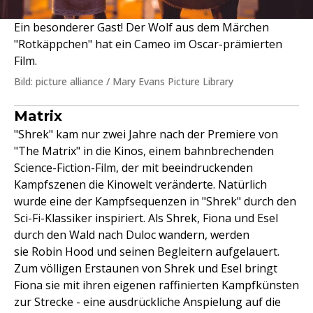
Ein besonderer Gast! Der Wolf aus dem Märchen
"Rotkäppchen" hat ein Cameo im Oscar-prämierten
Film.
Bild: picture alliance / Mary Evans Picture Library
Matrix
"Shrek" kam nur zwei Jahre nach der Premiere von
"The Matrix" in die Kinos, einem bahnbrechenden
Science-Fiction-Film, der mit beeindruckenden
Kampfszenen die Kinowelt veränderte. Natürlich
wurde eine der Kampfsequenzen in "Shrek" durch den
Sci-Fi-Klassiker inspiriert. Als Shrek, Fiona und Esel
durch den Wald nach Duloc wandern, werden
sie Robin Hood und seinen Begleitern aufgelauert.
Zum völligen Erstaunen von Shrek und Esel bringt
Fiona sie mit ihren eigenen raffinierten Kampfkünsten
zur Strecke - eine ausdrückliche Anspielung auf die