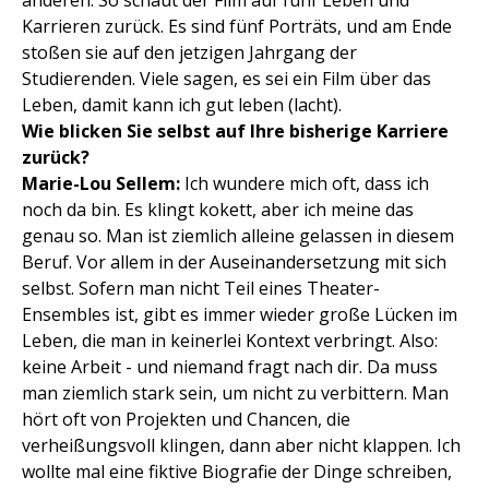
anderen. So schaut der Film auf fünf Leben und
Karrieren zurück. Es sind fünf Porträts, und am Ende
stoßen sie auf den jetzigen Jahrgang der
Studierenden. Viele sagen, es sei ein Film über das
Leben, damit kann ich gut leben (lacht).
Wie blicken Sie selbst auf Ihre bisherige Karriere
zurück?
Marie-Lou Sellem:
Ich wundere mich oft, dass ich
noch da bin. Es klingt kokett, aber ich meine das
genau so. Man ist ziemlich alleine gelassen in diesem
Beruf. Vor allem in der Auseinandersetzung mit sich
selbst. Sofern man nicht Teil eines Theater-
Ensembles ist, gibt es immer wieder große Lücken im
Leben, die man in keinerlei Kontext verbringt. Also:
keine Arbeit - und niemand fragt nach dir. Da muss
man ziemlich stark sein, um nicht zu verbittern. Man
hört oft von Projekten und Chancen, die
verheißungsvoll klingen, dann aber nicht klappen. Ich
wollte mal eine fiktive Biografie der Dinge schreiben,