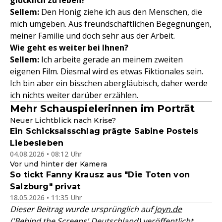
glücklich zu leben?
Sellem:
Den Honig ziehe ich aus den Menschen, die
mich umgeben. Aus freundschaftlichen Begegnungen,
meiner Familie und doch sehr aus der Arbeit.
Wie geht es weiter bei Ihnen?
Sellem:
Ich arbeite gerade an meinem zweiten
eigenen Film. Diesmal wird es etwas Fiktionales sein.
Ich bin aber ein bisschen abergläubisch, daher werde
ich nichts weiter darüber erzählen.
Mehr Schauspielerinnen im Porträt
Neuer Lichtblick nach Krise?
Ein Schicksalsschlag prägte Sabine Postels
Liebesleben
04.08.2026 • 08:12 Uhr
Vor und hinter der Kamera
So tickt Fanny Krausz aus "Die Toten von
Salzburg" privat
18.05.2026 • 11:35 Uhr
Dieser Beitrag wurde ursprünglich auf
Joyn.de
('Behind the Screens' Deutschland)
veröffentlicht.