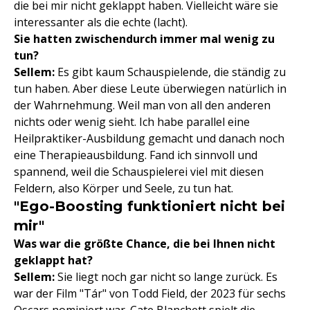
die bei mir nicht geklappt haben. Vielleicht wäre sie
interessanter als die echte (lacht).
Sie hatten zwischendurch immer mal wenig zu
tun?
Sellem:
Es gibt kaum Schauspielende, die ständig zu
tun haben. Aber diese Leute überwiegen natürlich in
der Wahrnehmung. Weil man von all den anderen
nichts oder wenig sieht. Ich habe parallel eine
Heilpraktiker-Ausbildung gemacht und danach noch
eine Therapieausbildung. Fand ich sinnvoll und
spannend, weil die Schauspielerei viel mit diesen
Feldern, also Körper und Seele, zu tun hat.
"Ego-Boosting funktioniert nicht bei
mir"
Was war die größte Chance, die bei Ihnen nicht
geklappt hat?
Sellem:
Sie liegt noch gar nicht so lange zurück. Es
war der Film "Tár" von Todd Field, der 2023 für sechs