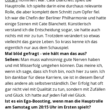
Oscars
nominiert war. Cate Blanchett spielt die
Hauptrolle. Ich spielte darin eine durchaus relevante
Rolle, die aber komplett dem Schnitt zum Opfer fiel.
Ich war die Chefin der Berliner Philharmonie und hatte
einige Szenen mit Cate Blanchett. Künstlerisch
verstand ich die Entscheidung sogar, sie hatte auch
nichts mit mir zu tun. Trotzdem verändert so etwas
vielleicht das ganze Leben. So krass kenne ich das
eigentlich nur aus dem Schauspiel.
Mal blöd gefragt - wie hält man das aus?
Sellem:
Man muss wahnsinnig gute Nerven haben
und mit Misserfolg umgehen können. Das meine ich,
wenn ich sage, dass ich froh bin, noch hier zu sein. Ich
bin dankbar für diese Karriere, sie ist in diesem Beruf
alles andere als selbstverständlich. Der Erfolg hat oft
gar nicht viel mit Qualität zu tun, sondern mit Zufällen
und Glück. Ich hatte auf jeden Fall viel Glück.
Ist es ein Ego-Boosting, wenn man die Hauptrolle
am Samstag um 20:15 Uhr im Ersten spielt?