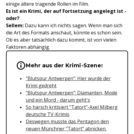
einige ältere tragende Rollen im Film.
Es ist ein Krimi, der auf Fortsetzung angelegt ist -
oder?
Sellem:
Dazu kann ich nichts sagen. Wenn man sich
die Art des Formats anschaut, könnte es schon sein.
Ob es aber tatsächlich dazu kommt, ist von vielen
Faktoren abhängig.
Wichtige Hinweise & Informationen 
Mehr aus der Krimi-Szene:
"Blutspur Antwerpen": Hier wurde der
Krimi gedreht
"Blutspur Antwerpen": Diamanten, Mode
und ein Mord - darum geht's
So harsch kritisiert "Tatort"-Axel Milberg
deutsche TV-Krimis
Deswegen musste das Pentagon den
neuen Münchner "Tatort" abnicken.