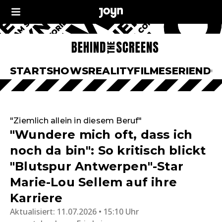
START
SHOWS
REALITY
FILME
SERIEN
DO
"Ziemlich allein in diesem Beruf"
"Wundere mich oft, dass ich
noch da bin": So kritisch blickt
"Blutspur Antwerpen"-Star
Marie-Lou Sellem auf ihre
Karriere
Aktualisiert:
11.07.2026 • 15:10 Uhr