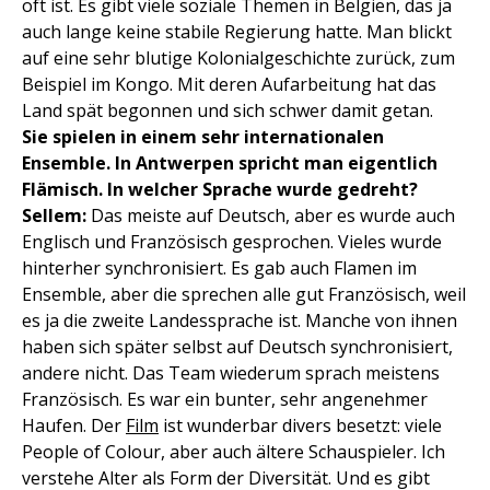
oft ist. Es gibt viele soziale Themen in Belgien, das ja
auch lange keine stabile Regierung hatte. Man blickt
auf eine sehr blutige Kolonialgeschichte zurück, zum
Beispiel im Kongo. Mit deren Aufarbeitung hat das
Land spät begonnen und sich schwer damit getan.
Sie spielen in einem sehr internationalen
Ensemble. In Antwerpen spricht man eigentlich
Flämisch. In welcher Sprache wurde gedreht?
Sellem:
Das meiste auf Deutsch, aber es wurde auch
Englisch und Französisch gesprochen. Vieles wurde
hinterher synchronisiert. Es gab auch Flamen im
Ensemble, aber die sprechen alle gut Französisch, weil
es ja die zweite Landessprache ist. Manche von ihnen
haben sich später selbst auf Deutsch synchronisiert,
andere nicht. Das Team wiederum sprach meistens
Französisch. Es war ein bunter, sehr angenehmer
Haufen. Der
Film
ist wunderbar divers besetzt: viele
People of Colour, aber auch ältere Schauspieler. Ich
verstehe Alter als Form der Diversität. Und es gibt