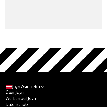
Joyn Österreich
Über Joyn
Werben auf Joyn
Datenschutz