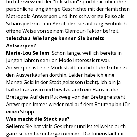
Im Interview mit der "teleschau" spricht sie über ihre
persönliche langjährige Geschichte mit der flämischen
Metropole Antwerpen und ihre schwierige Reise als
Schauspielerin - ein Beruf, den sie auf ungewöhnlich
offene Weise von seinem Glamour-Faktor befreit.
teleschau: Wie lange kennen Sie bereits
Antwerpen?
Marie-Lou Sellem:
Schon lange, weil ich bereits in
jungen Jahren sehr an Mode interessiert war.
Antwerpen ist eine Modestadt, und ich fuhr früher zu
den Ausverkäufen dorthin. Leider habe ich eine
Menge Geld in der Stadt gelassen (lacht). Ich bin ja
halbe Französin und besitze auch ein Haus in der
Bretagne. Auf dem Rückweg von der Bretagne steht
Antwerpen immer wieder mal auf dem Routenplan für
einen Stopp.
Was macht die Stadt aus?
Sellem:
Sie hat viele Gesichter und ist teilweise auch
ganz schön heruntergekommen. Die Innenstadt mit