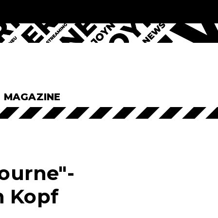
& MAGAZINE
Bourne"-
n Kopf