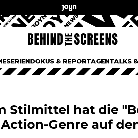
ME
SERIEN
DOKUS & REPORTAGEN
TALKS 
 Stilmittel hat die "
 Action-Genre auf de