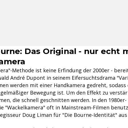
urne: Das Original - nur echt m
amera
era"-Methode ist keine Erfindung der 2000er - berei
wald André Dupont in seinem Eifersuchtsdrama "Vari
en werden mit einer Handkamera gedreht, sodass d
egelmäßiger Bewegung ist. Um den Effekt zu verstär
en, die schnell geschnitten werden. In den 1980er-
ie "Wackelkamera" oft in Mainstream-Filmen benutz
Regisseur Doug Liman für "Die Bourne-Identität" aus