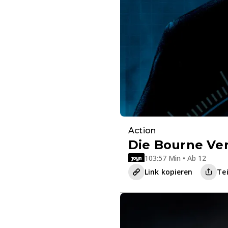
Action
Die Bourne Ve
103:57 Min • Ab 12
Link kopieren
Te