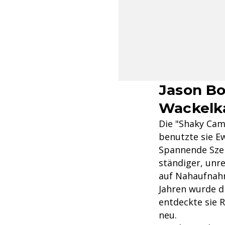
Jason Bo
Wackelk
Die "Shaky Cam
benutzte sie E
Spannende Szen
ständiger, unr
auf Nahaufnahm
Jahren wurde d
entdeckte sie 
neu.