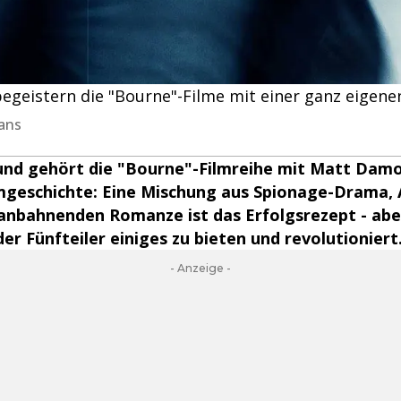
begeistern die "Bourne"-Filme mit einer ganz eigene
ans
und gehört die "Bourne"-Filmreihe mit Matt Damo
mgeschichte: Eine Mischung aus Spionage-Drama, A
 anbahnenden Romanze ist das Erfolgsrezept - abe
der Fünfteiler einiges zu bieten und revolutioniert
- Anzeige -