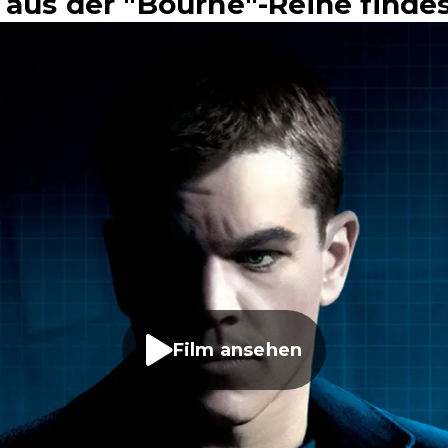
 aus der "Bourne"-Reihe finde
Film ansehen