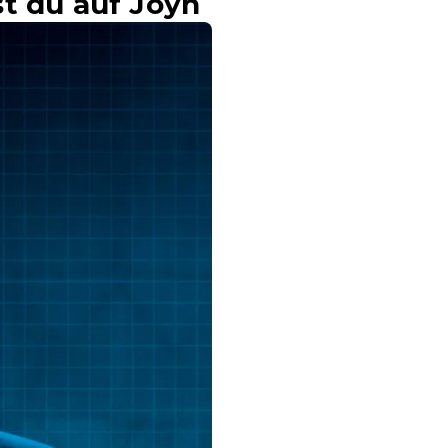
st du auf Joyn