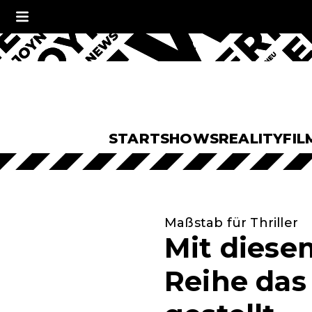
START
SHOWS
REALITY
FIL
Maßstab für Thriller
Mit diesem
Reihe das