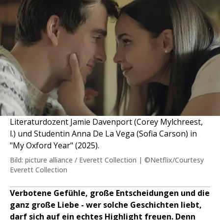
Literaturdozent Jamie Davenport (Corey Mylchreest,
l.) und Studentin Anna De La Vega (Sofia Carson) in
"My Oxford Year" (2025).
Bild: picture alliance / Everett Collection | ©Netflix/Courtesy
Everett Collection
Verbotene Gefühle, große Entscheidungen und die
ganz große Liebe - wer solche Geschichten liebt,
darf sich auf ein echtes Highlight freuen. Denn