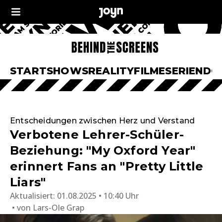
START
SHOWS
REALITY
FILME
SERIEN
DO
Entscheidungen zwischen Herz und Verstand
Verbotene Lehrer-Schüler-
Beziehung: "My Oxford Year"
erinnert Fans an "Pretty Little
Liars"
Aktualisiert:
01.08.2025 • 10:40 Uhr
von
Lars-Ole Grap