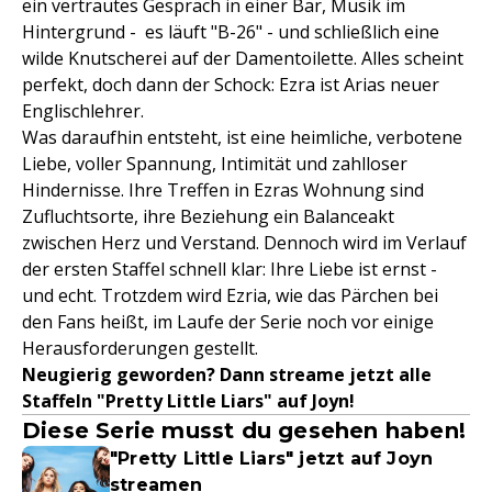
ein vertrautes Gespräch in einer Bar, Musik im
Hintergrund - es läuft "B-26" - und schließlich eine
wilde Knutscherei auf der Damentoilette. Alles scheint
perfekt, doch dann der Schock: Ezra ist Arias neuer
Englischlehrer.
Was daraufhin entsteht, ist eine heimliche, verbotene
Liebe, voller Spannung, Intimität und zahlloser
Hindernisse. Ihre Treffen in Ezras Wohnung sind
Zufluchtsorte, ihre Beziehung ein Balanceakt
zwischen Herz und Verstand. Dennoch wird im Verlauf
der ersten Staffel schnell klar: Ihre Liebe ist ernst -
und echt. Trotzdem wird Ezria, wie das Pärchen bei
den Fans heißt, im Laufe der Serie noch vor einige
Herausforderungen gestellt.
Neugierig geworden? Dann streame jetzt alle
Staffeln "Pretty Little Liars" auf Joyn!
Diese Serie musst du gesehen haben!
"Pretty Little Liars" jetzt auf Joyn
streamen