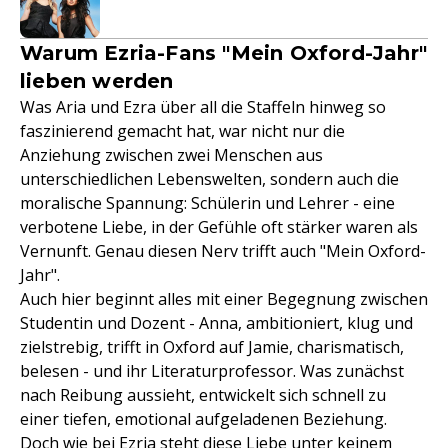
Warum Ezria-Fans "Mein Oxford-Jahr"
lieben werden
Was Aria und Ezra über all die Staffeln hinweg so
faszinierend gemacht hat, war nicht nur die
Anziehung zwischen zwei Menschen aus
unterschiedlichen Lebenswelten, sondern auch die
moralische Spannung: Schülerin und Lehrer - eine
verbotene Liebe, in der Gefühle oft stärker waren als
Vernunft. Genau diesen Nerv trifft auch "Mein Oxford-
Jahr".
Auch hier beginnt alles mit einer Begegnung zwischen
Studentin und Dozent - Anna, ambitioniert, klug und
zielstrebig, trifft in Oxford auf Jamie, charismatisch,
belesen - und ihr Literaturprofessor. Was zunächst
nach Reibung aussieht, entwickelt sich schnell zu
einer tiefen, emotional aufgeladenen Beziehung.
Doch wie bei Ezria steht diese Liebe unter keinem