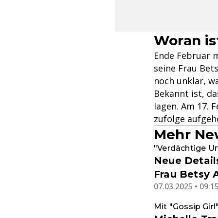
Woran i
Ende Februar m
seine Frau Bet
noch unklar, w
Bekannt ist, d
lagen. Am 17. 
zufolge aufgeh
Mehr Ne
"Verdächtige U
Neue Detail
Frau Betsy 
07.03.2025 • 09:1
Mit "Gossip Girl