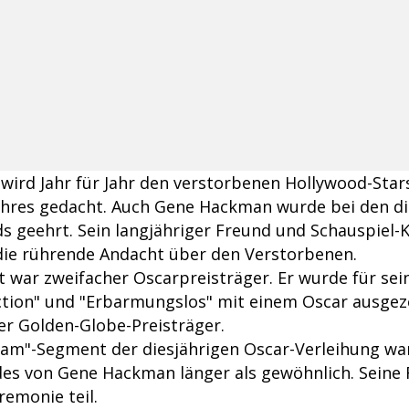
wird Jahr für Jahr den verstorbenen Hollywood-Star
hres gedacht. Auch Gene Hackman wurde bei den die
 geehrt. Sein langjähriger Freund und Schauspiel-
die rührende Andacht über den Verstorbenen.
 war zweifacher Oscarpreisträger. Er wurde für sein
tion" und "Erbarmungslos" mit einem Oscar ausge
er Golden-Globe-Preisträger.
am"-Segment der diesjährigen Oscar-Verleihung wa
des von Gene Hackman länger als gewöhnlich. Seine
remonie teil.