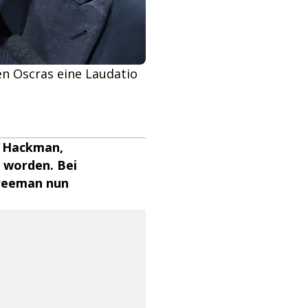
en Oscras eine Laudatio
e Hackman,
 worden. Bei
Freeman nun