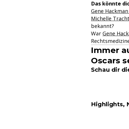
Das könnte dic
Gene Hackman i
Michelle Trach
bekannt?
War
Gene Hack
Rechtsmedizine
Immer au
Oscars s
Schau dir d
Highlights,