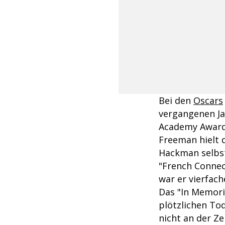
Bei den
Oscars
vergangenen Ja
Academy Awards
Freeman hielt 
Hackman selbst
"French Connec
war er vierfach
Das "In Memori
plötzlichen To
nicht an der Ze