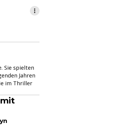
 Sie spielten
genden Jahren
 im Thriller
 mit
oyn