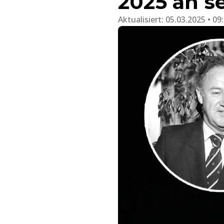
2025 an s
Aktualisiert:
05.03.2025 • 09