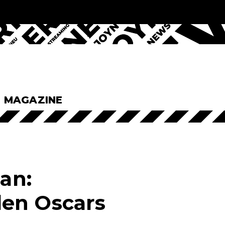
& MAGAZINE
an:
den Oscars