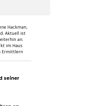
Gene Hackman,
. Aktuell ist
eiterhin an.
rkt im Haus
 Ermittlern
d seiner