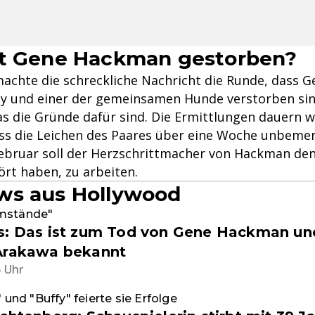
st Gene Hackman gestorben?
achte die schreckliche Nachricht die Runde, dass 
sy und einer der gemeinsamen Hunde verstorben sind
as die Gründe dafür sind. Die Ermittlungen dauern w
ass die Leichen des Paares über eine Woche unbeme
Februar soll der Herzschrittmacher von Hackman den
ört haben, zu arbeiten.
ws aus Hollywood
mstände"
s: Das ist zum Tod von Gene Hackman un
Arakawa bekannt
5 Uhr
" und "Buffy" feierte sie Erfolge