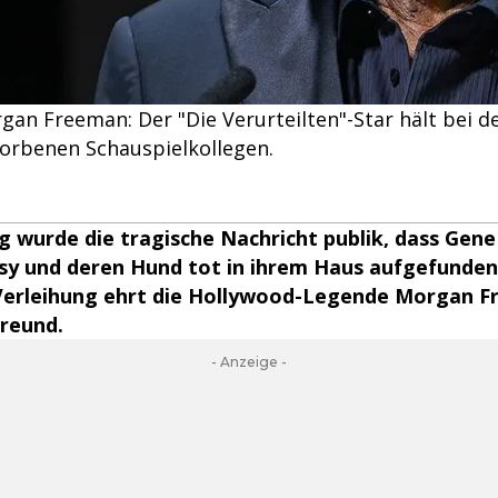
an Freeman: Der "Die Verurteilten"-Star hält bei d
torbenen Schauspielkollegen.
 wurde die tragische Nachricht publik, dass Gen
tsy und deren Hund tot in ihrem Haus aufgefunden
-Verleihung ehrt die Hollywood-Legende Morgan 
Freund.
- Anzeige -