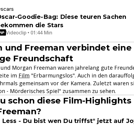
scars
scar-Goodie-Bag: Diese teuren Sachen
bekommen die Stars
Videoclip • 01:44 Min
 und Freeman verbindet eine
ige Freundschaft
nd Morgan Freeman waren jahrelang gute Freunde.
Seite im
Film
"Erbarmungslos". Auch in den darauffol
hrmals gemeinsam vor der Kamera. Zuletzt waren sie
on - Mörderisches Spiel" zusammen zu sehen.
u schon diese Film-Highlights
Freeman?
 Less - Du bist wen Du triffst" jetzt auf J