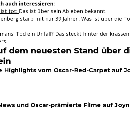
h auch interessieren:
st tot:
Das ist über sein Ableben bekannt.
tenberg starb mit nur 39 Jahren:
Was ist über die T
mans' Tod ein Unfall
? Das steckt hinter der krassen
rs.
f dem neuesten Stand über d
ein
ie Highlights vom Oscar-Red-Carpet auf J
 News und Oscar-prämierte Filme auf Joy