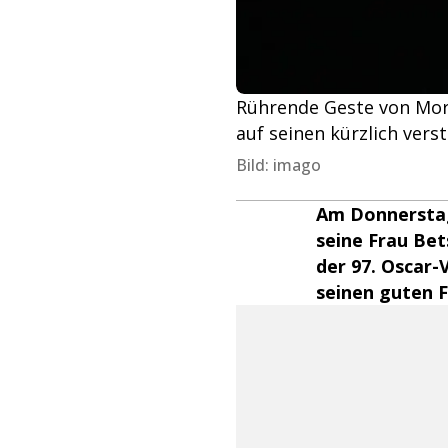
Rührende Geste von Morg
auf seinen kürzlich vers
Bild: imago
Am Donnerstag
seine Frau Be
der 97. Oscar
seinen guten 