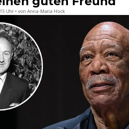
einen guten Freund
:15 Uhr
von
Anna-Maria Hock