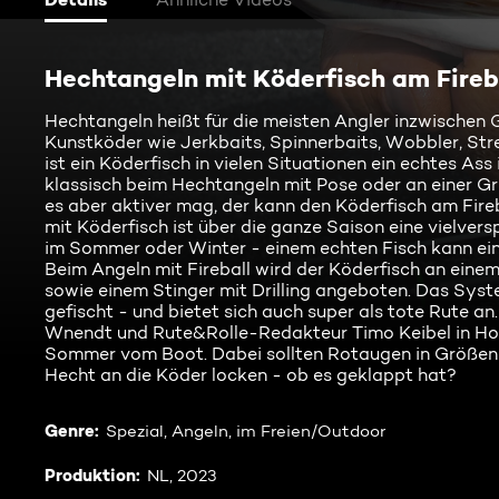
Hechtangeln mit Köderfisch am Fireb
Hechtangeln heißt für die meisten Angler inzwischen
Kunstköder wie Jerkbaits, Spinnerbaits, Wobbler, St
ist ein Köderfisch in vielen Situationen ein echtes Ass 
klassisch beim Hechtangeln mit Pose oder an einer 
es aber aktiver mag, der kann den Köderfisch am Fire
mit Köderfisch ist über die ganze Saison eine vielve
im Sommer oder Winter - einem echten Fisch kann ein
Beim Angeln mit Fireball wird der Köderfisch an ein
sowie einem Stinger mit Drilling angeboten. Das Syst
gefischt - und bietet sich auch super als tote Rute a
Wnendt und Rute&Rolle-Redakteur Timo Keibel in Ho
Sommer vom Boot. Dabei sollten Rotaugen in Größen 
Hecht an die Köder locken - ob es geklappt hat?
Genre
:
Spezial, Angeln, im Freien/Outdoor
Produktion
:
NL, 2023