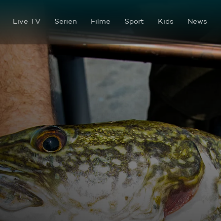
Live TV
Serien
Filme
Sport
Kids
News