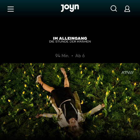
Zum Inhalt springen
Barrierefrei
Im Alleingang - Die Stunde d
94 Min.
Ab 6