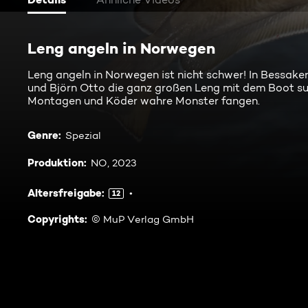
Leng angeln in Norwegen
Leng angeln in Norwegen ist nicht schwer! In Bessake
und Björn Otto die ganz großen Leng mit dem Boot su
Montagen und Köder wahre Monster fangen.
Genre
:
Spezial
Produktion
:
NO, 2023
Altersfreigabe
:
12
Copyrights
:
© MuP Verlag GmbH