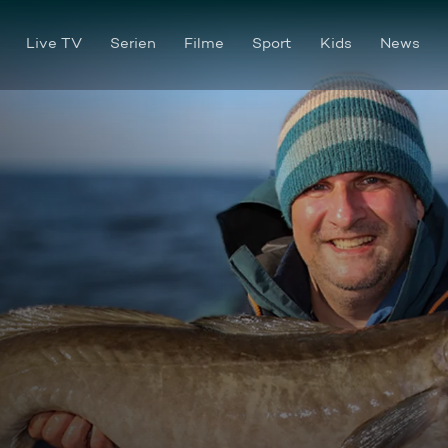
Live TV
Serien
Filme
Sport
Kids
News