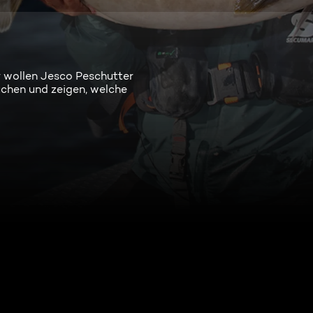
r wollen Jesco Peschutter
chen und zeigen, welche