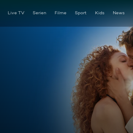
Live TV
Serien
Filme
Sport
Kids
News