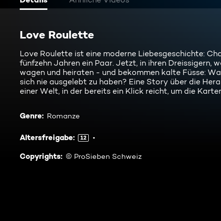
Love Roulette
Love Roulette ist eine moderne Liebesgeschichte: Cha
fünfzehn Jahren ein Paar. Jetzt, in ihren Dreissigern, 
wagen und heiraten - und bekommen kalte Füsse: Was
sich nie ausgelebt zu haben? Eine Story über die Hera
einer Welt, in der bereits ein Klick reicht, um die Kart
Genre
:
Romanze
Altersfreigabe
:
12
Copyrights
:
© ProSieben Schweiz