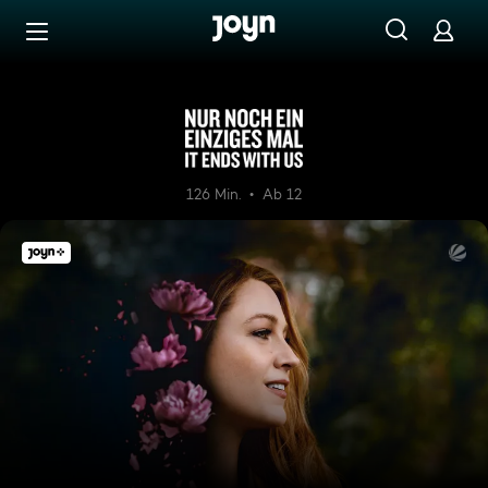
Zum Inhalt springen
Barrierefrei
Nur noch ein einziges Mal - It
126 Min.
Ab 12