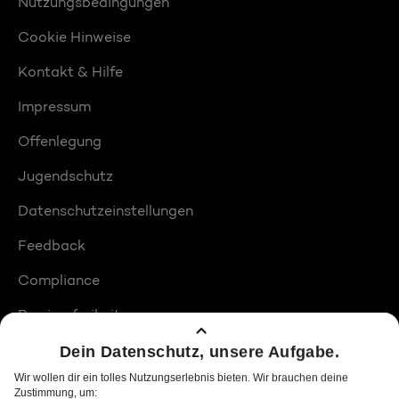
Nutzungsbedingungen
Cookie Hinweise
Kontakt & Hilfe
Impressum
Offenlegung
Jugendschutz
Datenschutzeinstellungen
Feedback
Compliance
Barrierefreiheit
Produktplatzierungen