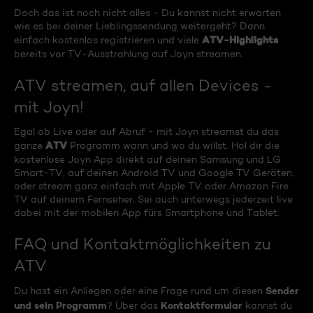
Doch das ist noch nicht alles - Du kannst nicht erwarten
wie es bei deiner Lieblingssendung weitergeht? Dann
ATV-Highlights
einfach kostenlos registrieren und viele
bereits vor TV-Ausstrahlung auf Joyn streamen.
ATV streamen, auf allen Devices -
mit Joyn!
Egal ob Live oder auf Abruf - mit Joyn streamst du das
ATV
ganze
Programm wann und wo du willst. Hol dir die
kostenlose Joyn App direkt auf deinen Samsung und LG
Smart-TV, auf deinen Android TV und Google TV Geräten,
oder stream ganz einfach mit Apple TV oder Amazon Fire
TV auf deinem Fernseher. Sei auch unterwegs jederzeit live
dabei mit der mobilen App fürs Smartphone und Tablet.
FAQ und Kontaktmöglichkeiten zu
ATV
Sender
Du hast ein Anliegen oder eine Frage rund um diesen
und sein Programm
Kontaktformular
? Über das
kannst du