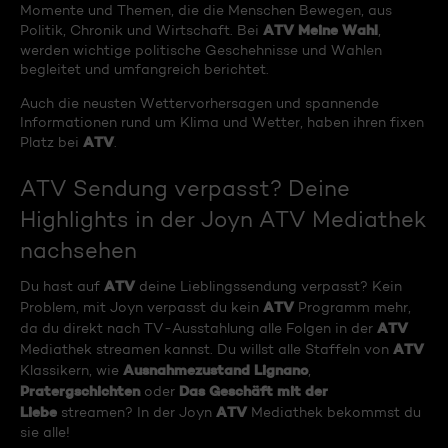
Momente und Themen, die die Menschen Bewegen, aus
ATV Meine Wahl
Politik, Chronik und Wirtschaft. Bei
,
werden wichtige politische Geschehnisse und Wahlen
begleitet und umfangreich berichtet.
Auch die neusten Wettervorhersagen und spannende
Informationen rund um Klima und Wetter, haben ihren fixen
ATV
Platz bei
.
ATV Sendung verpasst? Deine
Highlights in der Joyn ATV Mediathek
nachsehen
ATV
Du hast auf
deine Lieblingssendung verpasst? Kein
ATV
Problem, mit Joyn verpasst du kein
Programm mehr,
ATV
da du direkt nach TV-Ausstahlung alle Folgen in der
ATV
Mediathek streamen kannst. Du willst alle Staffeln von
Ausnahmezustand Lignano
Klassikern, wie
,
Pratergschichten
Das Geschäft mit der
oder
Liebe
ATV
streamen? In der Joyn
Mediathek bekommst du
sie alle!