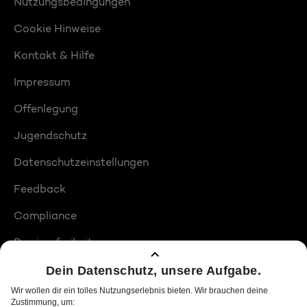
Nutzungsbedingungen
Cookie Hinweise
Kontakt & Hilfe
Impressum
Offenlegung
Jugendschutz
Datenschutzeinstellungen
Feedback
Compliance
Barrierefreiheit
Produktplatzierungen