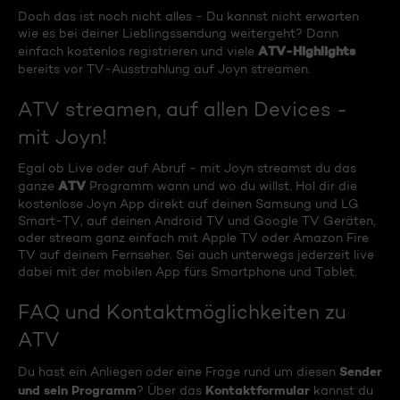
Doch das ist noch nicht alles - Du kannst nicht erwarten
wie es bei deiner Lieblingssendung weitergeht? Dann
ATV-Highlights
einfach kostenlos registrieren und viele
bereits vor TV-Ausstrahlung auf Joyn streamen.
ATV streamen, auf allen Devices -
mit Joyn!
Egal ob Live oder auf Abruf - mit Joyn streamst du das
ATV
ganze
Programm wann und wo du willst. Hol dir die
kostenlose Joyn App direkt auf deinen Samsung und LG
Smart-TV, auf deinen Android TV und Google TV Geräten,
oder stream ganz einfach mit Apple TV oder Amazon Fire
TV auf deinem Fernseher. Sei auch unterwegs jederzeit live
dabei mit der mobilen App fürs Smartphone und Tablet.
FAQ und Kontaktmöglichkeiten zu
ATV
Sender
Du hast ein Anliegen oder eine Frage rund um diesen
und sein Programm
Kontaktformular
? Über das
kannst du