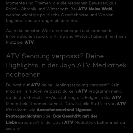
Momente und Themen, die die Menschen Bewegen, aus
ATV Meine Wahl
Politik, Chronik und Wirtschaft. Bei
,
werden wichtige politische Geschehnisse und Wahlen
begleitet und umfangreich berichtet.
Auch die neusten Wettervorhersagen und spannende
Informationen rund um Klima und Wetter, haben ihren fixen
ATV
Platz bei
.
ATV Sendung verpasst? Deine
Highlights in der Joyn ATV Mediathek
nachsehen
ATV
Du hast auf
deine Lieblingssendung verpasst? Kein
ATV
Problem, mit Joyn verpasst du kein
Programm mehr,
ATV
da du direkt nach TV-Ausstahlung alle Folgen in der
ATV
Mediathek streamen kannst. Du willst alle Staffeln von
Ausnahmezustand Lignano
Klassikern, wie
,
Pratergschichten
Das Geschäft mit der
oder
Liebe
ATV
streamen? In der Joyn
Mediathek bekommst du
sie alle!