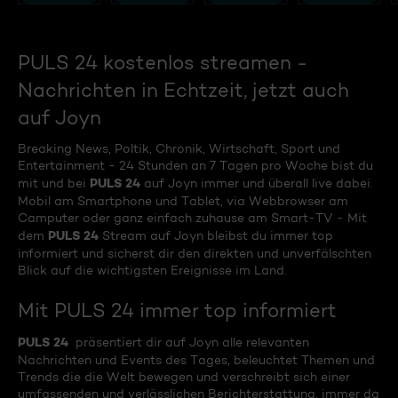
PULS 24 kostenlos streamen -
Nachrichten in Echtzeit, jetzt auch
auf Joyn
Breaking News, Poltik, Chronik, Wirtschaft, Sport und
Entertainment - 24 Stunden an 7 Tagen pro Woche bist du
PULS 24
mit und bei
auf Joyn immer und überall live dabei.
Mobil am Smartphone und Tablet, via Webbrowser am
Camputer oder ganz einfach zuhause am Smart-TV - Mit
PULS 24
dem
Stream auf Joyn bleibst du immer top
informiert und sicherst dir den direkten und unverfälschten
Blick auf die wichtigsten Ereignisse im Land.
Mit PULS 24 immer top informiert
PULS 24
präsentiert dir auf Joyn alle relevanten
Nachrichten und Events des Tages, beleuchtet Themen und
Trends die die Welt bewegen und verschreibt sich einer
umfassenden und verlässlichen Berichterstattung, immer da