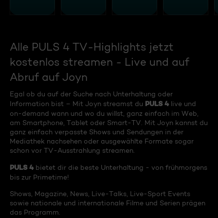
Alle PULS 4 TV-Highlights jetzt
kostenlos streamen - Live und auf
Abruf auf Joyn
Egal ob du auf der Suche nach Unterhaltung oder
PULS 4
Information bist – Mit Joyn streamst du
live und
on-demand wann und wo du willst, ganz einfach im Web,
am Smartphone, Tablet oder Smart-TV. Mit Joyn kannst du
ganz einfach verpasste Shows und Sendungen in der
Mediathek nachsehen oder ausgewählte Formate sogar
schon vor TV-Ausstrahlung streamen.
PULS 4
bietet dir die beste Unterhaltung - von frühmorgens
bis zur Primetime!
Shows, Magazine, News, Live-Talks, Live-Sport Events
sowie nationale und internationale Filme und Serien prägen
das Programm.