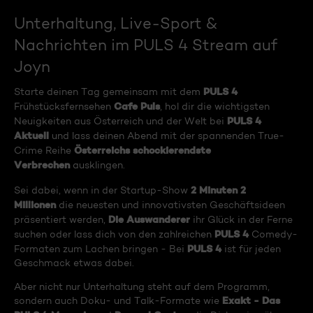
Unterhaltung, Live-Sport &
Nachrichten im PULS 4 Stream auf
Joyn
PULS 4
Starte deinen Tag gemeinsam mit dem
Cafe Puls
Frühstücksfernsehen
, hol dir die wichtigsten
PULS 4
Neuigkeiten aus Österreich und der Welt bei
Aktuell
und lass deinen Abend mit der spannenden True-
Österreichs schockierendste
Crime Reihe
Verbrechen
ausklingen.
2 Minuten 2
Sei dabei, wenn in der Startup-Show
Millionen
die neuesten und innovativsten Geschäftsideen
Die Auswanderer
präsentiert werden,
ihr Glück in der Ferne
PULS 4
suchen oder lass dich von den zahlreichen
Comedy-
PULS 4
Formaten zum Lachen bringen - Bei
ist für jeden
Geschmack etwas dabei.
Aber nicht nur Unterhaltung steht auf dem Programm,
Exakt - Das
sondern auch Doku- und Talk-Formate wie