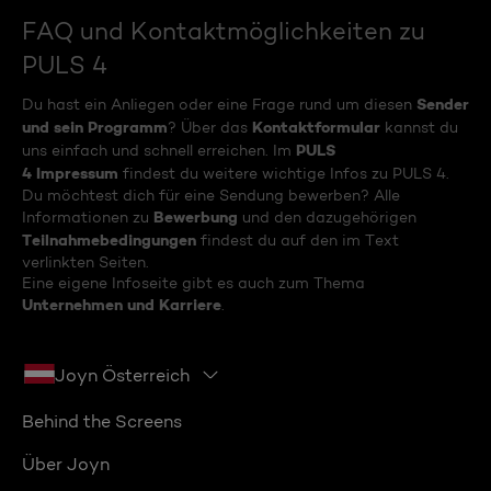
FAQ und Kontaktmöglichkeiten zu
PULS 4
Sender
Du hast ein Anliegen oder eine Frage rund um diesen
und sein Programm
Kontaktformular
? Über das
kannst du
PULS
uns einfach und schnell erreichen. Im
4 Impressum
findest du weitere wichtige Infos zu PULS 4.
Du möchtest dich für eine Sendung bewerben? Alle
Bewerbung
Informationen zu
und den dazugehörigen
Teilnahmebedingungen
findest du auf den im Text
verlinkten Seiten.
Eine eigene Infoseite gibt es auch zum Thema
Unternehmen und Karriere
.
Joyn Österreich
Behind the Screens
Über Joyn