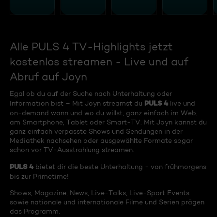
Alle PULS 4 TV-Highlights jetzt
kostenlos streamen - Live und auf
Abruf auf Joyn
Egal ob du auf der Suche nach Unterhaltung oder
PULS 4
Information bist – Mit Joyn streamst du
live und
on-demand wann und wo du willst, ganz einfach im Web,
am Smartphone, Tablet oder Smart-TV. Mit Joyn kannst du
ganz einfach verpasste Shows und Sendungen in der
Mediathek nachsehen oder ausgewählte Formate sogar
schon vor TV-Ausstrahlung streamen.
PULS 4
bietet dir die beste Unterhaltung - von frühmorgens
bis zur Primetime!
Shows, Magazine, News, Live-Talks, Live-Sport Events
sowie nationale und internationale Filme und Serien prägen
das Programm.