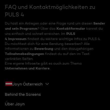
FAQ und Kontaktmöglichkeiten zu
PULS 4
Sender
Du hast ein Anliegen oder eine Frage rund um diesen
und sein Programm
Kontaktformular
? Über das
kannst du
PULS
uns einfach und schnell erreichen. Im
4 Impressum
findest du weitere wichtige Infos zu PULS 4.
Du möchtest dich für eine Sendung bewerben? Alle
Bewerbung
Informationen zu
und den dazugehörigen
Teilnahmebedingungen
findest du auf den im Text
verlinkten Seiten.
Eine eigene Infoseite gibt es auch zum Thema
Unternehmen und Karriere
.
Joyn Österreich
Behind the Screens
Über Joyn