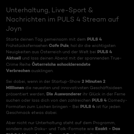
Unterhaltung, Live-Sport &
Nachrichten im PULS 4 Stream auf
Joyn
PULS 4
Starte deinen Tag gemeinsam mit dem
Cafe Puls
Frühstücksfernsehen
, hol dir die wichtigsten
PULS 4
Neuigkeiten aus Österreich und der Welt bei
Aktuell
und lass deinen Abend mit der spannenden True-
Österreichs schockierendste
Crime Reihe
Verbrechen
ausklingen.
2 Minuten 2
Sei dabei, wenn in der Startup-Show
Millionen
die neuesten und innovativsten Geschäftsideen
Die Auswanderer
präsentiert werden,
ihr Glück in der Ferne
PULS 4
suchen oder lass dich von den zahlreichen
Comedy-
PULS 4
Formaten zum Lachen bringen - Bei
ist für jeden
Geschmack etwas dabei.
Aber nicht nur Unterhaltung steht auf dem Programm,
Exakt - Das
sondern auch Doku- und Talk-Formate wie