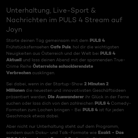
Unterhaltung, Live-Sport &
Nachrichten im PULS 4 Stream auf
Joyn
PULS 4
Starte deinen Tag gemeinsam mit dem
Cafe Puls
Frühstücksfernsehen
, hol dir die wichtigsten
PULS 4
Neuigkeiten aus Österreich und der Welt bei
Aktuell
und lass deinen Abend mit der spannenden True-
Österreichs schockierendste
Crime Reihe
Verbrechen
ausklingen.
2 Minuten 2
Sei dabei, wenn in der Startup-Show
Millionen
die neuesten und innovativsten Geschäftsideen
Die Auswanderer
präsentiert werden,
ihr Glück in der Ferne
PULS 4
suchen oder lass dich von den zahlreichen
Comedy-
PULS 4
Formaten zum Lachen bringen - Bei
ist für jeden
Geschmack etwas dabei.
Aber nicht nur Unterhaltung steht auf dem Programm,
Exakt - Das
sondern auch Doku- und Talk-Formate wie