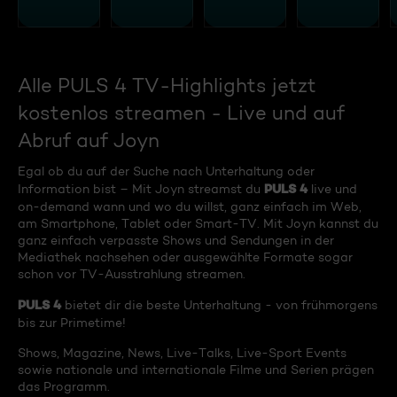
Alle PULS 4 TV-Highlights jetzt
kostenlos streamen - Live und auf
Abruf auf Joyn
Egal ob du auf der Suche nach Unterhaltung oder
PULS 4
Information bist – Mit Joyn streamst du
live und
on-demand wann und wo du willst, ganz einfach im Web,
am Smartphone, Tablet oder Smart-TV. Mit Joyn kannst du
ganz einfach verpasste Shows und Sendungen in der
Mediathek nachsehen oder ausgewählte Formate sogar
schon vor TV-Ausstrahlung streamen.
PULS 4
bietet dir die beste Unterhaltung - von frühmorgens
bis zur Primetime!
Shows, Magazine, News, Live-Talks, Live-Sport Events
sowie nationale und internationale Filme und Serien prägen
das Programm.