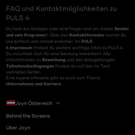
FAQ und Kontaktmöglichkeiten zu
PULS 4
Sender
Du hast ein Anliegen oder eine Frage rund um diesen
und sein Programm
Kontaktformular
? Über das
kannst du
PULS
uns einfach und schnell erreichen. Im
4 Impressum
findest du weitere wichtige Infos zu PULS 4.
Du möchtest dich für eine Sendung bewerben? Alle
Bewerbung
Informationen zu
und den dazugehörigen
Teilnahmebedingungen
findest du auf den im Text
verlinkten Seiten.
Eine eigene Infoseite gibt es auch zum Thema
Unternehmen und Karriere
.
Joyn Österreich
Behind the Screens
Über Joyn