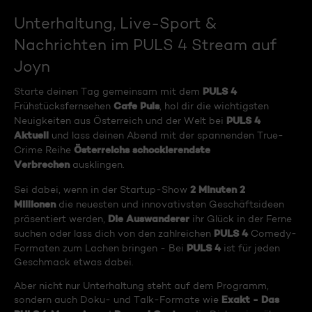
Unterhaltung, Live-Sport &
Nachrichten im PULS 4 Stream auf
Joyn
PULS 4
Starte deinen Tag gemeinsam mit dem
Cafe Puls
Frühstücksfernsehen
, hol dir die wichtigsten
PULS 4
Neuigkeiten aus Österreich und der Welt bei
Aktuell
und lass deinen Abend mit der spannenden True-
Österreichs schockierendste
Crime Reihe
Verbrechen
ausklingen.
2 Minuten 2
Sei dabei, wenn in der Startup-Show
Millionen
die neuesten und innovativsten Geschäftsideen
Die Auswanderer
präsentiert werden,
ihr Glück in der Ferne
PULS 4
suchen oder lass dich von den zahlreichen
Comedy-
PULS 4
Formaten zum Lachen bringen - Bei
ist für jeden
Geschmack etwas dabei.
Aber nicht nur Unterhaltung steht auf dem Programm,
Exakt - Das
sondern auch Doku- und Talk-Formate wie