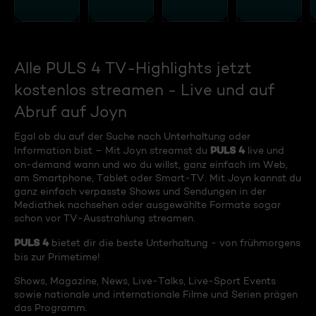
Alle PULS 4 TV-Highlights jetzt
kostenlos streamen - Live und auf
Abruf auf Joyn
Egal ob du auf der Suche nach Unterhaltung oder
PULS 4
Information bist – Mit Joyn streamst du
live und
on-demand wann und wo du willst, ganz einfach im Web,
am Smartphone, Tablet oder Smart-TV. Mit Joyn kannst du
ganz einfach verpasste Shows und Sendungen in der
Mediathek nachsehen oder ausgewählte Formate sogar
schon vor TV-Ausstrahlung streamen.
PULS 4
bietet dir die beste Unterhaltung - von frühmorgens
bis zur Primetime!
Shows, Magazine, News, Live-Talks, Live-Sport Events
sowie nationale und internationale Filme und Serien prägen
das Programm.