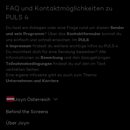
FAQ und Kontaktmöglichkeiten zu
PULS 4
Sender
Du hast ein Anliegen oder eine Frage rund um diesen
und sein Programm
Kontaktformular
? Über das
kannst du
PULS
uns einfach und schnell erreichen. Im
4 Impressum
findest du weitere wichtige Infos zu PULS 4.
Du möchtest dich für eine Sendung bewerben? Alle
Bewerbung
Informationen zu
und den dazugehörigen
Teilnahmebedingungen
findest du auf den im Text
verlinkten Seiten.
Eine eigene Infoseite gibt es auch zum Thema
Unternehmen und Karriere
.
Joyn Österreich
Behind the Screens
Über Joyn