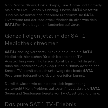
Von Reality-Shows, Doku-Soaps, True-Crime und Comedy
SAT.1
bis hin zu Live-Events & Casting-Shows.
bietet für
SAT.1
Jung bis Alt immer das passende Programm. Im
Livestream und der Mediathek, findest du alles was dein
SAT.1
Fan-Herz begehrt - kostenlos auf Joyn.
Ganze Folgen jetzt in der SAT.1
Mediathek streamen
SAT.1
SAT.1
Sendung verpasst? Klicke dich durch die
Mediathek, hier stehen für dich bereits nach TV-
Ausstrahlung viele Inhalte zum Abruf bereit. Hol dir jetzt
auch die kostenlose Joyn App für dein Handy oder deinen
SAT.1
Smart-TV, damit du auch unterwegs das beste
Programm jederzeit und überall genießen kannst.
Du willst wissen wie es in deiner Lieblingssendung
SAT.1
weitergeht? Kein Problem, auf Joyn findest du viele
Serien und Sendungen bereits vor TV-Ausstrahlung online.
Das pure SAT.1 TV-Erlebnis