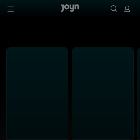
SAT.1 - Ganze Folgen auf Joyn streamen
Zum Inhalt springen
Barrierefrei