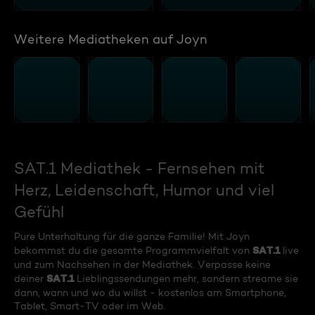
Weitere Mediatheken auf Joyn
SAT.1 Mediathek - Fernsehen mit
Herz, Leidenschaft, Humor und viel
Gefühl
Pure Unterhaltung für die ganze Familie! Mit Joyn
SAT.1
bekommst du die gesamte Programmvielfalt von
live
und zum Nachsehen in der Mediathek. Verpasse keine
SAT.1
deiner
Lieblingssendungen mehr, sondern streame sie
dann, wann und wo du willst - kostenlos am Smartphone,
Tablet, Smart-TV oder im Web.