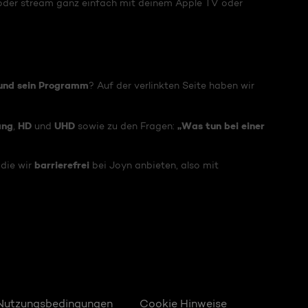
oder stream ganz einfach mit deinem Apple TV oder
und sein Programm
? Auf der verlinkten Seite haben wir
ang
HD
UHD
„Was tun bei einer
,
und
sowie zu den Fragen:
barrierefrei
die wir
bei Joyn anbieten, also mit
Nutzungsbedingungen
Cookie Hinweise