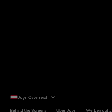
Joyn Österreich
Behind the Screens
Über Joyn
Werben auf 