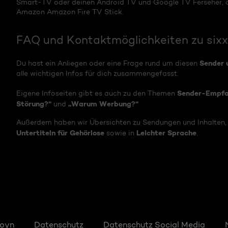
Smart-TV oder deinen Android TV und Google TV Ferseher, 
Amazon Amazon Fire TV Stick.
FAQ und Kontaktmöglichkeiten zu sixx
Sender 
Du hast ein Anliegen oder eine Frage rund um diesen
alle wichtigen Infos für dich zusammengefasst.
Sender-Empf
Eigene Infoseiten gibt es auch zu den Themen
Störung?“
„Warum Werbung?“
und
Außerdem haben wir Übersichten zu Sendungen und Inhalten, 
Untertiteln für Gehörlose
Leichter Sprache
sowie in
.
Joyn
Datenschutz
Datenschutz Social Media