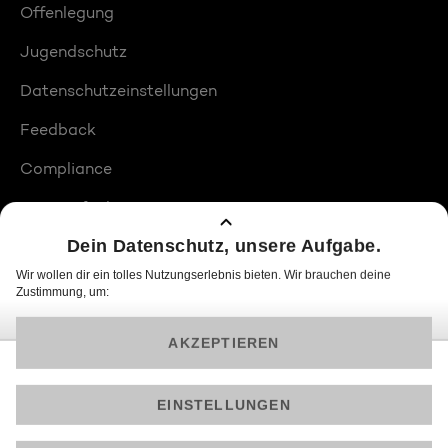
Offenlegung
Jugendschutz
Datenschutzeinstellungen
Feedback
Compliance
Barrierefreiheit
Produktplatzierungen