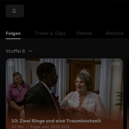
Folgen
Trailer & Clips
Details
Ähnliche V
Staffel 8
12
10: Zwei Ringe und eine Traumhochzeit
50 Min.
Folge vom 28.05.2026