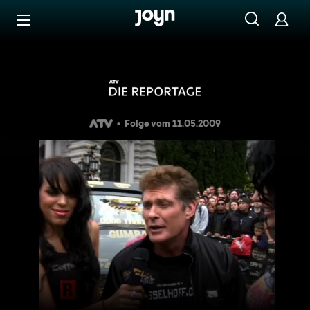
Zum Inhalt springen
Barrierefrei
ATV Die Reportage - Gumball
Folge vom 11.05.2009