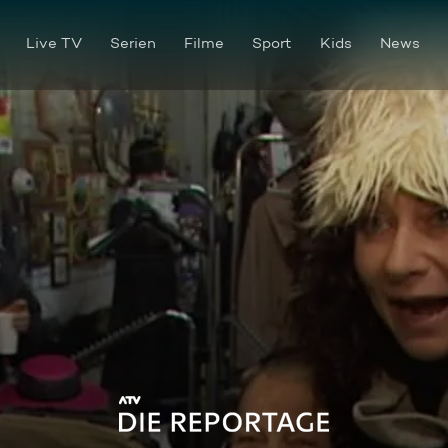
Live TV
Serien
Filme
Sport
Kids
News
ATV Die Reportage - Promi-