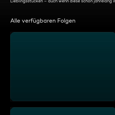
Lieblingsstücken – auch wenn diese schon jahrelang i
Alle verfügbaren Folgen
ATV Die Reportage - Schweizerhaus