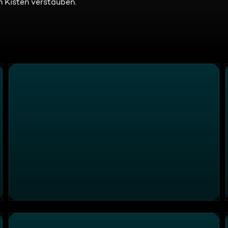
n Kisten verstauben.
ATV Die Reportage - Single Clubs