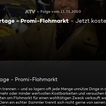
Folge vom 11.01.2010
rtage - Promi-Flohmarkt
Jetzt kost
tage - Promi-Flohmarkt
 trennen – und so lagern oft jede Menge unnütze Dinge in d
 mehr oder minder wertvollen Kostbarkeiten und versuchen 
eiten am Flohmarkt für einen wohltätigen Zweck verkauft we
Denn ein echter Sammler trennt sich nicht gerne von seinen