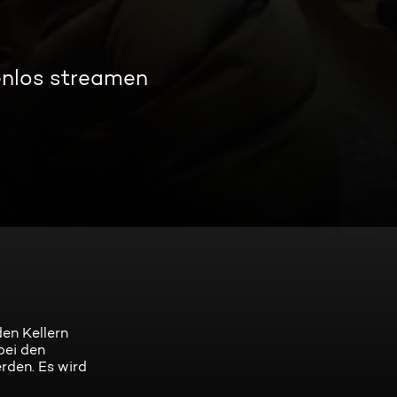
enlos streamen
en Kellern
bei den
rden. Es wird