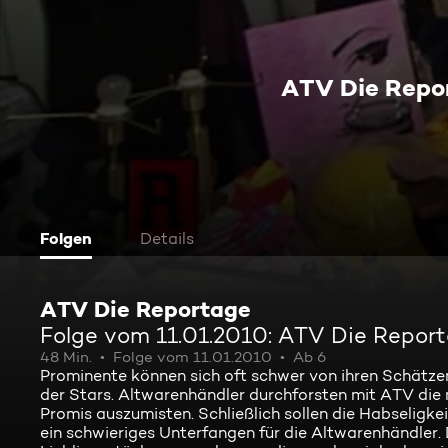
ATV Die Repo
Folgen
Details
ATV Die Reportage
Folge vom 11.01.2010: ATV Die Repor
48 Min.
Folge vom 11.01.2010
Ab 6
Prominente können sich oft schwer von ihren Schätzen
der Stars. Altwarenhändler durchforsten mit ATV die
Promis auszumisten. Schließlich sollen die Habseligk
ein schwieriges Unterfangen für die Altwarenhändler. 