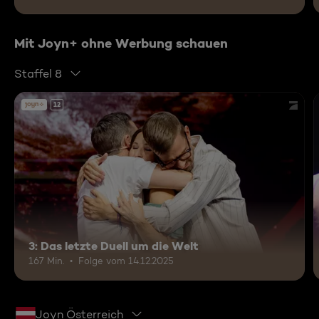
Mit Joyn+ ohne Werbung schauen
Staffel 8
12
3: Das letzte Duell um die Welt
167 Min.
Folge vom 14.12.2025
Joyn Österreich