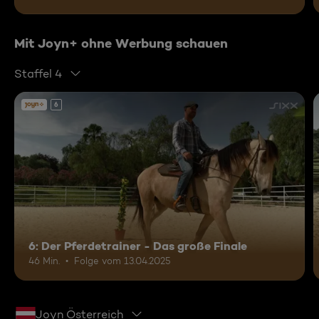
Mit Joyn+ ohne Werbung schauen
Staffel 4
6
6: Der Pferdetrainer - Das große Finale
46 Min.
Folge vom 13.04.2025
Joyn Österreich