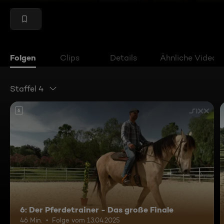
Folgen
Clips
Details
Ähnliche Videos
Staffel 4
6
6: Der Pferdetrainer - Das große Finale
46 Min.
Folge vom 13.04.2025