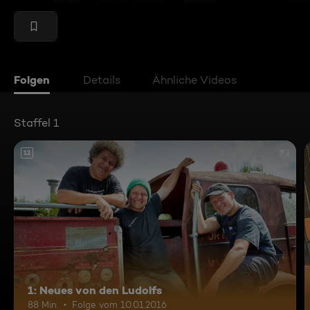
Folgen
Details
Ähnliche Videos
Staffel 1
12
1: Neues von den Ludolfs
88 Min.
Folge vom 10.01.2016