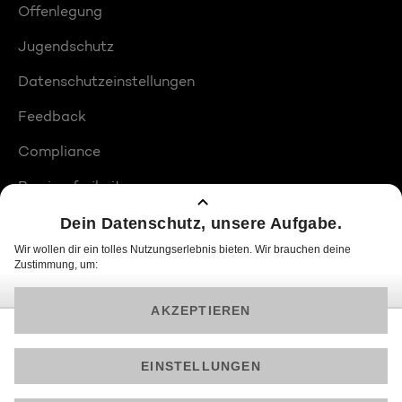
Offenlegung
Jugendschutz
Datenschutzeinstellungen
Feedback
Compliance
Barrierefreiheit
Produktplatzierungen