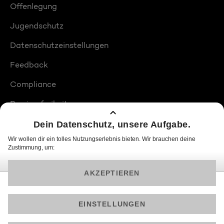
Offenlegung
Jugendschutz
Datenschutzeinstellungen
Feedback
Compliance
Barrierefreiheit
Produktplatzierungen