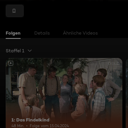
Folgen
Details
Ähnliche Videos
Staffel 1
6
1: Das Findelkind
48 Min.
Folge vom 15.04.2024