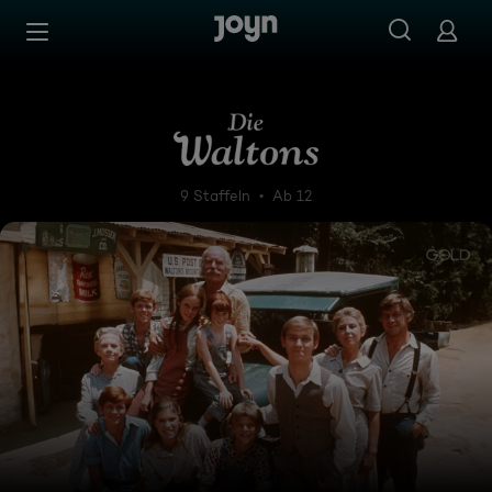
Zum Inhalt springen
Barrierefrei
Die Waltons
9 Staffeln
Ab 12