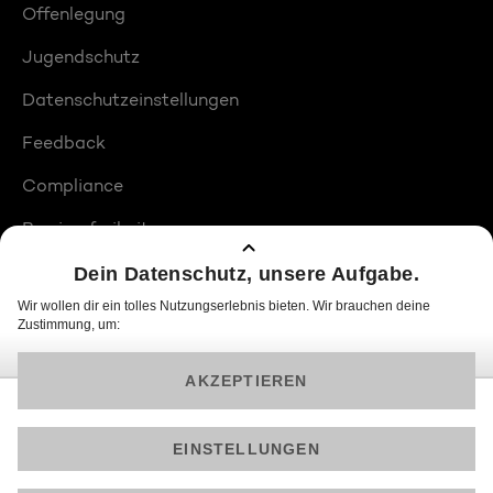
Offenlegung
Jugendschutz
Datenschutzeinstellungen
Feedback
Compliance
Barrierefreiheit
Produktplatzierungen