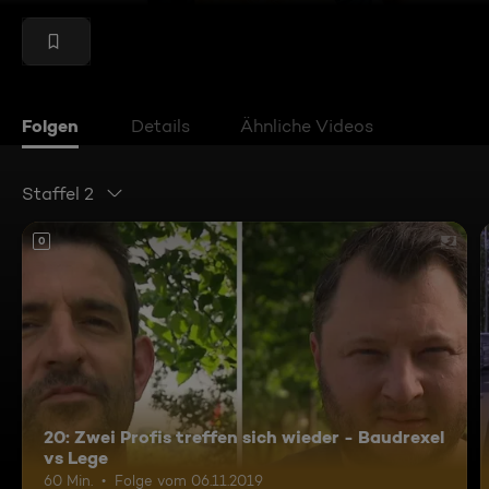
Folgen
Details
Ähnliche Videos
Staffel 2
0
20: Zwei Profis treffen sich wieder - Baudrexel
vs Lege
60 Min.
Folge vom 06.11.2019