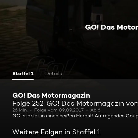
GO! Das Moto
Staffel 1
Details
GO! Das Motormagazin
Folge 252: GO! Das Motormagazin vom
26 Min.
Folge vom 09.09.2017
Ab 6
GO! startet in einen heißen Herbst! Aufregendes Coup
Weitere Folgen in Staffel 1