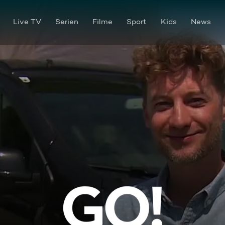
Live TV
Serien
Filme
Sport
Kids
News
GO! Das Motormagazin vom 