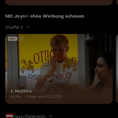
Mit Joyn+ ohne Werbung schauen
Staffel 3
12
1: Mojito's
41 Min.
Folge vom 01.12.2024
Joyn Österreich