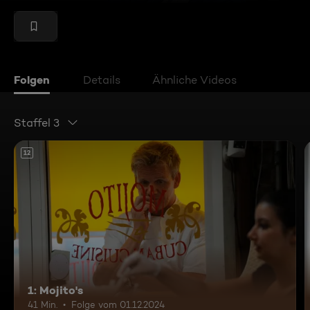
Folgen
Details
Ähnliche Videos
Staffel 3
12
1: Mojito's
41 Min.
Folge vom 01.12.2024