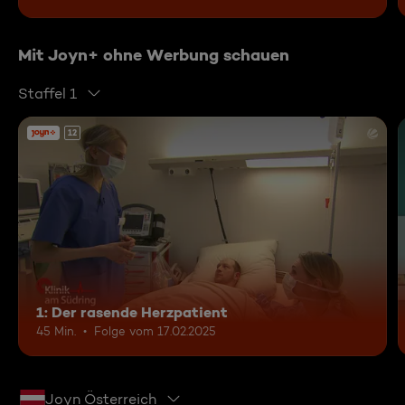
Mit Joyn+ ohne Werbung schauen
Staffel 1
12
1: Der rasende Herzpatient
45 Min.
Folge vom 17.02.2025
Joyn Österreich