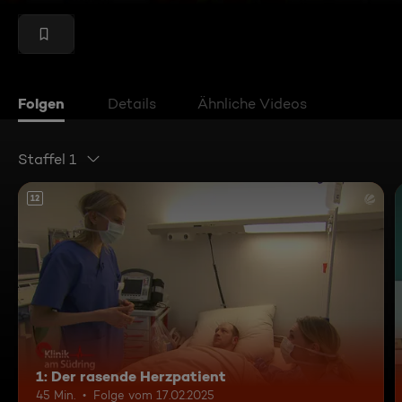
Folgen
Details
Ähnliche Videos
Staffel 1
12
1: Der rasende Herzpatient
45 Min.
Folge vom 17.02.2025