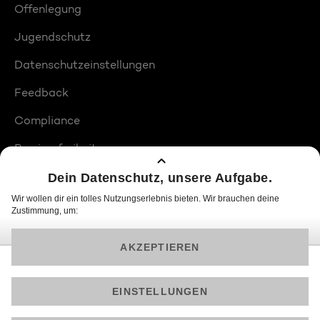
Offenlegung
Jugendschutz
Datenschutzeinstellungen
Feedback
Compliance
Barrierefreiheit
Produktplatzierungen