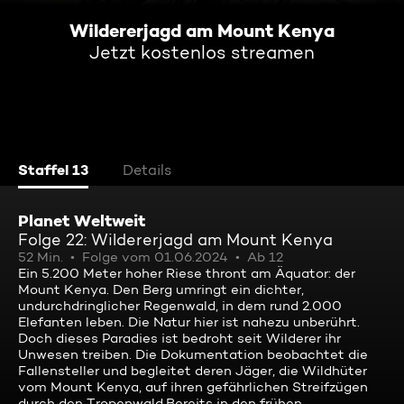
Wildererjagd am Mount Kenya
Jetzt kostenlos streamen
Staffel 13
Details
Planet Weltweit
Folge 22: Wildererjagd am Mount Kenya
52 Min.
Folge vom 01.06.2024
Ab 12
Ein 5.200 Meter hoher Riese thront am Äquator: der
Mount Kenya. Den Berg umringt ein dichter,
undurchdringlicher Regenwald, in dem rund 2.000
Elefanten leben. Die Natur hier ist nahezu unberührt.
Doch dieses Paradies ist bedroht seit Wilderer ihr
Unwesen treiben. Die Dokumentation beobachtet die
Fallensteller und begleitet deren Jäger, die Wildhüter
vom Mount Kenya, auf ihren gefährlichen Streifzügen
durch den Tropenwald.Bereits in den frühen