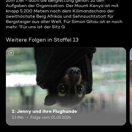
zum Ziel - auch die Bergrettung gehört zu den
Aufgaben der Organisation. Der Mount Kenya ist mit
knapp 5.200 Metern nach dem Kilimandscharo der
zweithöchste Berg Afrikas und Sehnsuchtstort für
Bergsteiger aus aller Welt. Für Simon Gitau ist er noch
mehr: "Für uns ist der Sitz G
Weitere Folgen in Staffel 13
6
1: Jenny und ihre Flughunde
53 Min.
Folge vom 01.05.2024