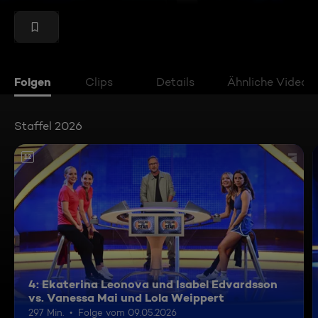
Folgen
Clips
Details
Ähnliche Videos
Staffel 2026
12
4: Ekaterina Leonova und Isabel Edvardsson
vs. Vanessa Mai und Lola Weippert
297 Min.
Folge vom 09.05.2026