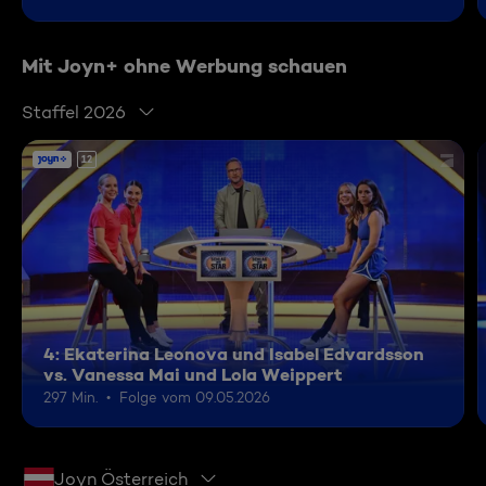
Mit Joyn+ ohne Werbung schauen
Staffel 2026
12
4: Ekaterina Leonova und Isabel Edvardsson
vs. Vanessa Mai und Lola Weippert
297 Min.
Folge vom 09.05.2026
Joyn Österreich