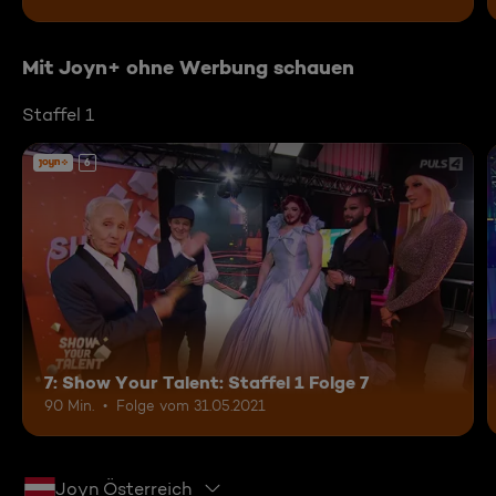
Mit Joyn+ ohne Werbung schauen
Staffel 1
6
7: Show Your Talent: Staffel 1 Folge 7
90 Min.
Folge vom 31.05.2021
Joyn Österreich