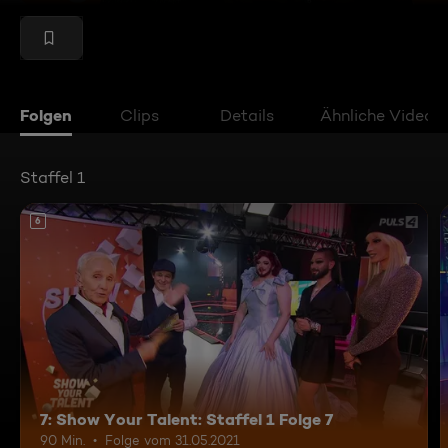
Folgen
Clips
Details
Ähnliche Videos
Staffel 1
6
7: Show Your Talent: Staffel 1 Folge 7
90 Min.
Folge vom 31.05.2021