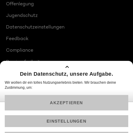
Offenlegung
Jugendschutz
Datenschutzeinstellungen
Feedback
Compliance
Barrierefreiheit
Produktplatzierungen