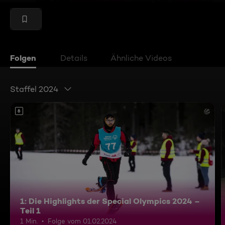
Folgen
Details
Ähnliche Videos
Staffel 2024
6
1: Die Highlights der Special Olympics 2024 –
Teil 1
1 Min.
Folge vom 01.02.2024