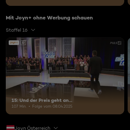
Mit Joyn+ ohne Werbung schauen
Staffel 16
12
15: Und der Preis geht an...
107 Min.
Folge vom 08.04.2025
Joyn Österreich