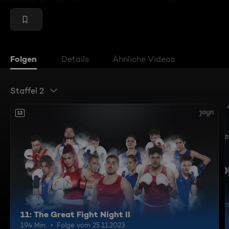
Folgen
Details
Ähnliche Videos
Staffel 2
12
11: The Great Fight Night II
194 Min.
Folge vom 25.11.2023