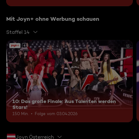
Mit Joyn+ ohne Werbung schauen
Staffel 14
6
10: Das große Finale: Aus Talenten werden
Stars!
150 Min.
Folge vom 03.04.2026
Joyn Österreich