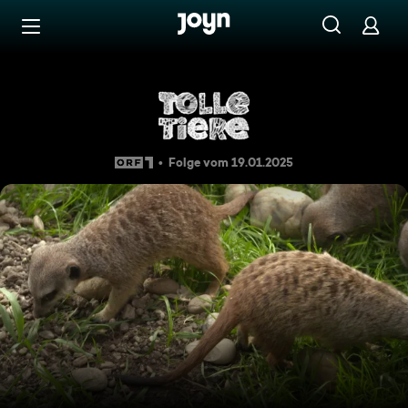
Zum Inhalt springen
Barrierefrei
Tolle Tiere vom 19.01.2025
Folge vom 19.01.2025